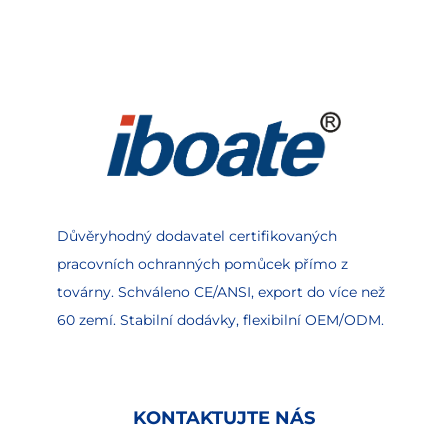
Důvěryhodný dodavatel certifikovaných
pracovních ochranných pomůcek přímo z
továrny. Schváleno CE/ANSI, export do více než
60 zemí. Stabilní dodávky, flexibilní OEM/ODM.
KONTAKTUJTE NÁS