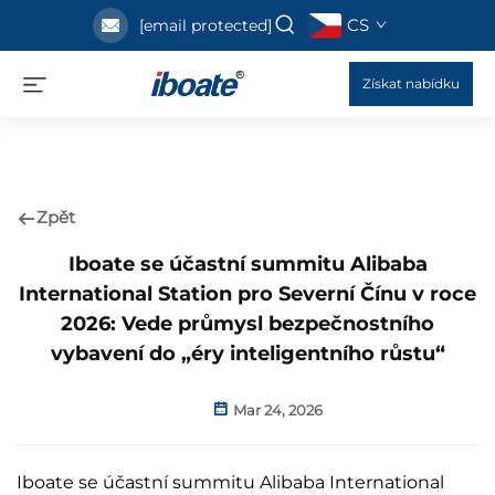
CS
[email protected]
Získat nabídku
Zpět
Iboate se účastní summitu Alibaba
International Station pro Severní Čínu v roce
2026: Vede průmysl bezpečnostního
vybavení do „éry inteligentního růstu“
Mar 24, 2026
Iboate se účastní summitu Alibaba International