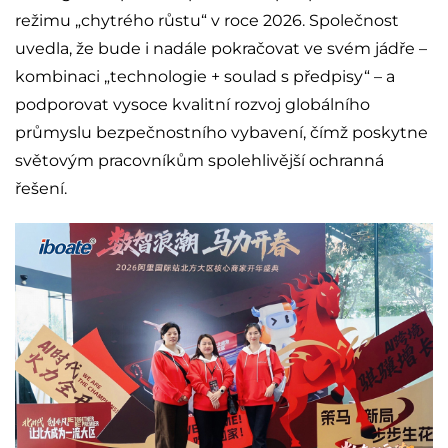
režimu „chytrého růstu“ v roce 2026. Společnost
uvedla, že bude i nadále pokračovat ve svém jádře –
kombinaci „technologie + soulad s předpisy“ – a
podporovat vysoce kvalitní rozvoj globálního
průmyslu bezpečnostního vybavení, čímž poskytne
světovým pracovníkům spolehlivější ochranná
řešení.