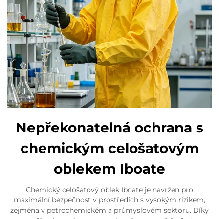
Nepřekonatelná ochrana s
chemickým celošatovým
oblekem Iboate
Chemický celošatový oblek Iboate je navržen pro
maximální bezpečnost v prostředích s vysokým rizikem,
zejména v petrochemickém a průmyslovém sektoru. Díky