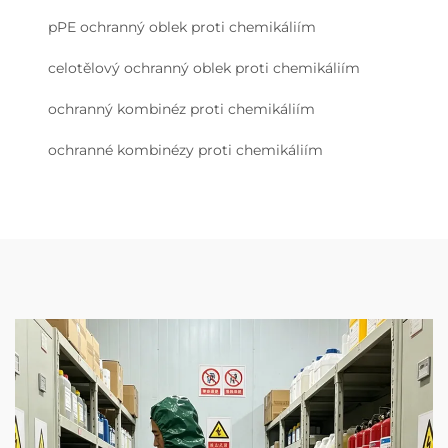
pPE ochranný oblek proti chemikáliím
celotělový ochranný oblek proti chemikáliím
ochranný kombinéz proti chemikáliím
ochranné kombinézy proti chemikáliím