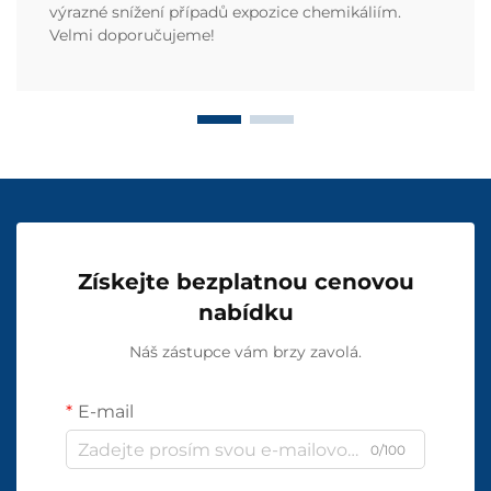
výrazné snížení případů expozice chemikáliím.
Velmi doporučujeme!
Získejte bezplatnou cenovou
nabídku
Náš zástupce vám brzy zavolá.
E-mail
0/100