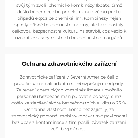
svůj tým zvolil chemické kombinézy Iboate, čímž
došlo během celého projektu k nulovému počtu
případů expozice chemikáliím. Kombinézy nejen
splnily přísné bezpečnostní normy, ale také posílily
celkovou bezpečnostní kulturu na stavbě, což vedlo k
uznání ze strany místních bezpečnostních orgánů.
Ochrana zdravotnického zařízení
Zdravotnické zařízení v Severní Americe čelilo
problémům s nakládáním s nebezpečnými odpady.
Zavedení chemických kombinéz Iboate umožnilo
personálu bezpečně manipulovat s odpady, čímž
došlo ke zlepšení skóre bezpečnostních auditů o 25 %.
Ochranné vlastnosti kombinéz zajistily, že
zdravotnický personál mohl vykonávat své povinnosti
bez obav z kontaminace a tím posílil závazek zařízení
vůči bezpečnosti.