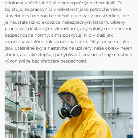
odolnost vůči široké škále nebezpečných chemikálií. To
zajišťuje, že pracovníci v odvětvích jako petrochemie a
stavebnictví mohou bezpečně pracovat v prostředích, kde
je neustálé riziko expozice nebezpečným látkám. Obleky
procházejí důkladnými zkouškami, aby splnily mezinárodní
bezpečnostní normy, čímž poskytují klid v duši jak
zaměstnavatelům, tak zaměstnancům. Díky funkcím, jako
jsou utěsněné švy a nastavitelné uzávěry, naše obleky nejen
chrání, ale také zlepšují pohyblivost, což umožňuje efektivní
výkon práce bez ohrožení bezpečnosti.