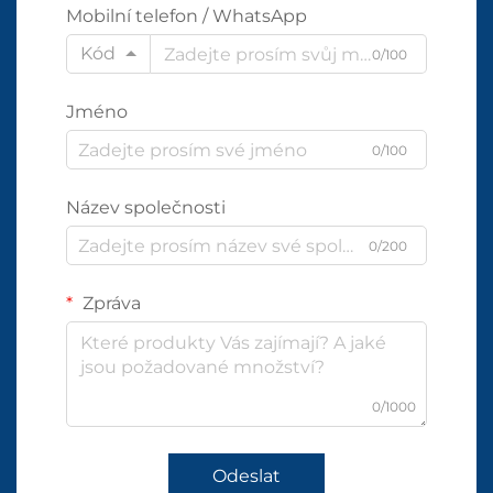
Mobilní telefon / WhatsApp
Kód
0/100
Jméno
0/100
Název společnosti
0/200
Zpráva
0/1000
Odeslat