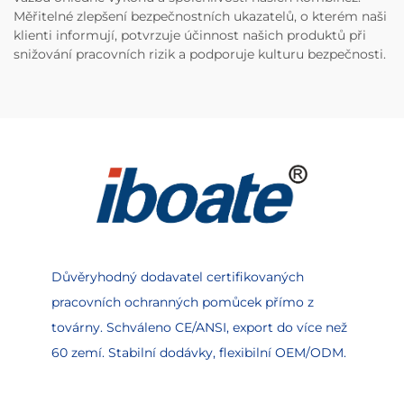
Měřitelné zlepšení bezpečnostních ukazatelů, o kterém naši
klienti informují, potvrzuje účinnost našich produktů při
snižování pracovních rizik a podporuje kulturu bezpečnosti.
Důvěryhodný dodavatel certifikovaných
pracovních ochranných pomůcek přímo z
továrny. Schváleno CE/ANSI, export do více než
60 zemí. Stabilní dodávky, flexibilní OEM/ODM.