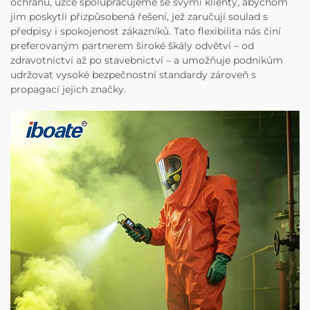
ochranu, úzce spolupracujeme se svými klienty, abychom
jim poskytli přizpůsobená řešení, jež zaručují soulad s
předpisy i spokojenost zákazníků. Tato flexibilita nás činí
preferovaným partnerem široké škály odvětví – od
zdravotnictví až po stavebnictví – a umožňuje podnikům
udržovat vysoké bezpečnostní standardy zároveň s
propagací jejich značky.