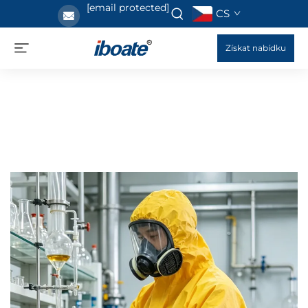
[email protected]
CS
Získat nabídku