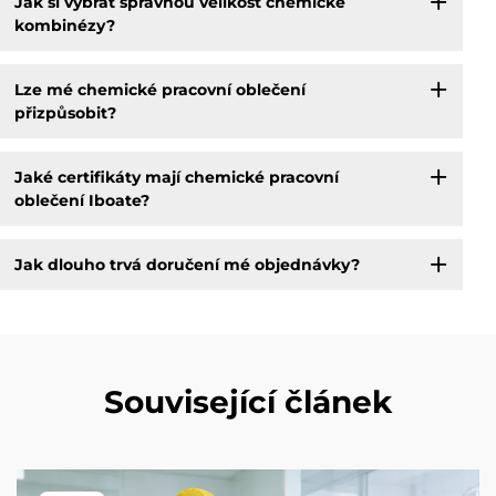
Jak si vybrat správnou velikost chemické
kombinézy?
Lze mé chemické pracovní oblečení
přizpůsobit?
Jaké certifikáty mají chemické pracovní
oblečení Iboate?
Jak dlouho trvá doručení mé objednávky?
Související článek