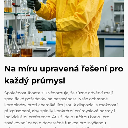
Na míru upravená řešení pro
každý průmysl
Společnost Iboate si uvědomuje, že různé odvětví mají
specifické požadavky na bezpečnost. Naše ochranné
kombinézy proti chemikáliím jsou k dispozici s možností
přizpůsobení, aby splnily konkrétní průmyslové normy i
individuální preference. Ať už jde o určitou barvu pro
značkování nebo o dodatečné funkce pro zvýšenou