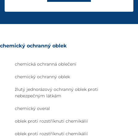
chemický ochranný oblek
chemická ochranná oblečení
chemický ochranný oblek
žlutý jednorázový ochranný oblek proti
nebezpečným látkám
chemický overal
oblek proti rozstříknutí chemikálií
oblek proti rozstříknutí chemikálií