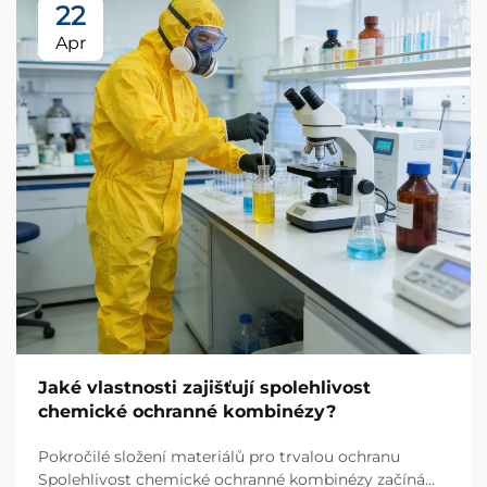
22
Apr
Jaké vlastnosti zajišťují spolehlivost
chemické ochranné kombinézy?
Pokročilé složení materiálů pro trvalou ochranu
Spolehlivost chemické ochranné kombinézy začíná