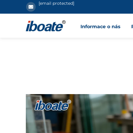
[email protected]
Informace o nás