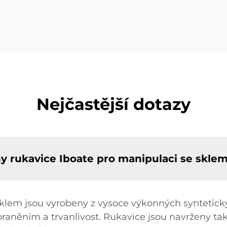
Nejčastější dotazy
ny rukavice Iboate pro manipulaci se skle
klem jsou vyrobeny z vysoce výkonných syntetický
oraněním a trvanlivost. Rukavice jsou navrženy ta