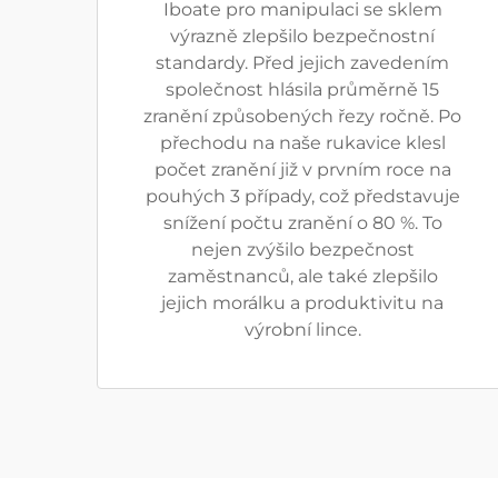
Iboate pro manipulaci se sklem
výrazně zlepšilo bezpečnostní
standardy. Před jejich zavedením
společnost hlásila průměrně 15
zranění způsobených řezy ročně. Po
přechodu na naše rukavice klesl
počet zranění již v prvním roce na
pouhých 3 případy, což představuje
snížení počtu zranění o 80 %. To
nejen zvýšilo bezpečnost
zaměstnanců, ale také zlepšilo
jejich morálku a produktivitu na
výrobní lince.