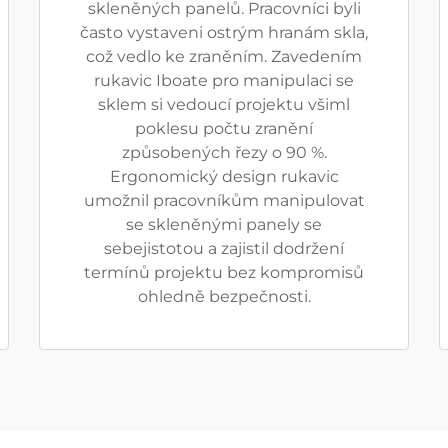
skleněných panelů. Pracovníci byli
často vystaveni ostrým hranám skla,
což vedlo ke zraněním. Zavedením
rukavic Iboate pro manipulaci se
sklem si vedoucí projektu všiml
poklesu počtu zranění
způsobených řezy o 90 %.
Ergonomický design rukavic
umožnil pracovníkům manipulovat
se skleněnými panely se
sebejistotou a zajistil dodržení
termínů projektu bez kompromisů
ohledně bezpečnosti.