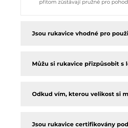
přitom zůstávají pružné pro pohod
Jsou rukavice vhodné pro použi
Můžu si rukavice přizpůsobit s
Odkud vím, kterou velikost si 
Jsou rukavice certifikovány p