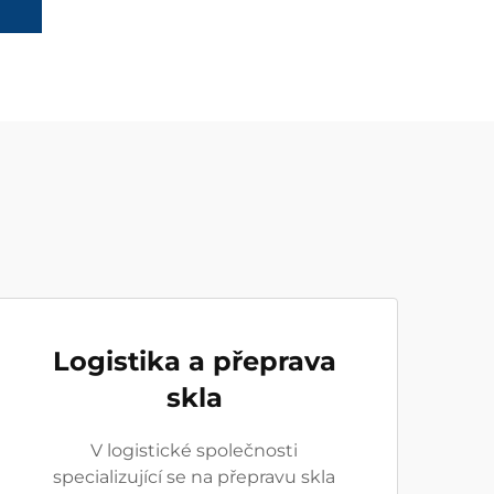
Logistika a přeprava
skla
V logistické společnosti
specializující se na přepravu skla