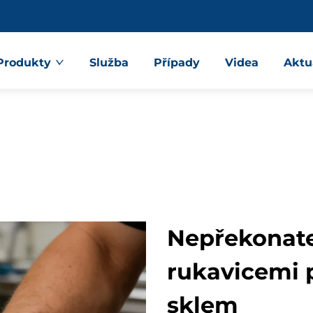
Produkty
Služba
Případy
Videa
Aktu
Nepřekonate
rukavicemi 
sklem