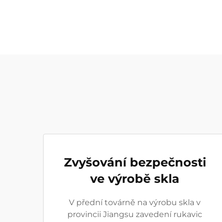
Zvyšování bezpečnosti
ve výrobě skla
V přední továrně na výrobu skla v
provincii Jiangsu zavedení rukavic