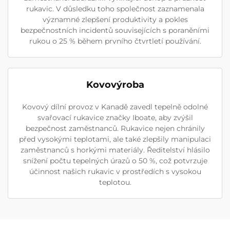
rukavic. V důsledku toho společnost zaznamenala
významné zlepšení produktivity a pokles
bezpečnostních incidentů souvisejících s poraněními
rukou o 25 % během prvního čtvrtletí používání.
Kovovýroba
Kovový dílní provoz v Kanadě zavedl tepelně odolné
svařovací rukavice značky Iboate, aby zvýšil
bezpečnost zaměstnanců. Rukavice nejen chránily
před vysokými teplotami, ale také zlepšily manipulaci
zaměstnanců s horkými materiály. Ředitelství hlásilo
snížení počtu tepelných úrazů o 50 %, což potvrzuje
účinnost našich rukavic v prostředích s vysokou
teplotou.