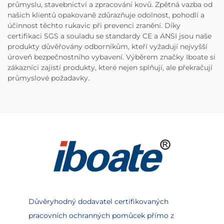
průmyslu, stavebnictví a zpracování kovů. Zpětná vazba od
našich klientů opakovaně zdůrazňuje odolnost, pohodlí a
účinnost těchto rukavic při prevenci zranění. Díky
certifikaci SGS a souladu se standardy CE a ANSI jsou naše
produkty důvěřovány odborníkům, kteří vyžadují nejvyšší
úroveň bezpečnostního vybavení. Výběrem značky Iboate si
zákazníci zajistí produkty, které nejen splňují, ale překračují
průmyslové požadavky.
Důvěryhodný dodavatel certifikovaných
pracovních ochranných pomůcek přímo z