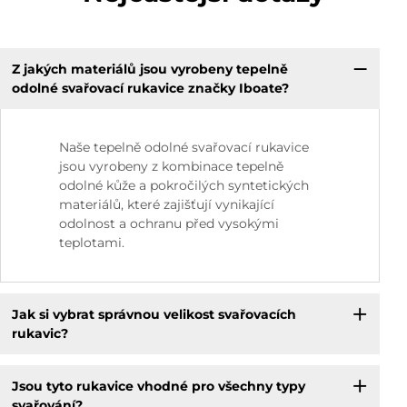
Z jakých materiálů jsou vyrobeny tepelně
odolné svařovací rukavice značky Iboate?
Naše tepelně odolné svařovací rukavice
jsou vyrobeny z kombinace tepelně
odolné kůže a pokročilých syntetických
materiálů, které zajišťují vynikající
odolnost a ochranu před vysokými
teplotami.
Jak si vybrat správnou velikost svařovacích
rukavic?
Jsou tyto rukavice vhodné pro všechny typy
svařování?