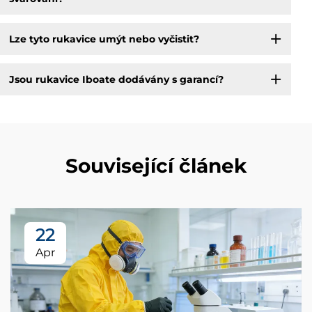
Lze tyto rukavice umýt nebo vyčistit?
Jsou rukavice Iboate dodávány s garancí?
Související článek
22
Apr