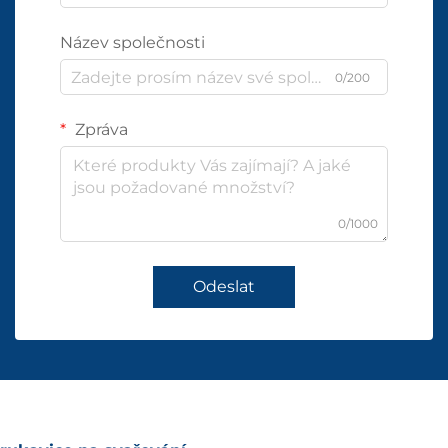
Název společnosti
0/200
Zpráva
0/1000
Odeslat