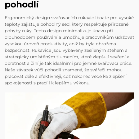
pohodlí
Ergonomický design svařovacích rukavic Iboate pro vysoké
teploty zajišťuje pohodlný sed, který respektuje přirozené
pohyby ruky. Tento design minimalizuje únavu při
dlouhodobém používání a umožňuje pracovníkům udržovat
vysokou úroveň produktivity, aniž by byla ohrožena
bezpečnost. Rukavice jsou vybaveny zesíleným stehem a
strategicky umístěným tlumením, které zlepšují sevření a
obratnost a činí je tak ideálními pro jemné svařovací práce.
Naše závazek vůči pohodlí znamená, že svářeči mohou
pracovat déle a efektivněji, což nakonec vede ke zlepšení
spokojenosti s prací i k lepšímu výkonu.