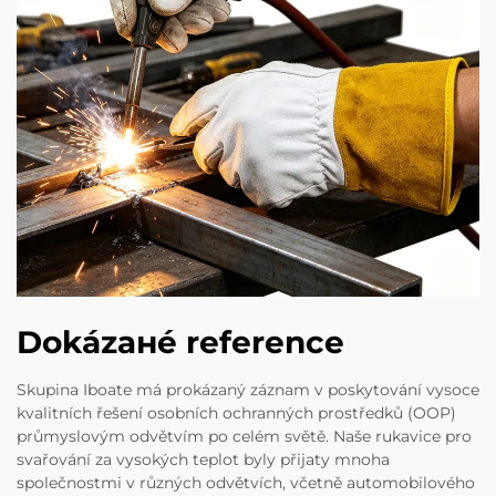
Dokázанé reference
Skupina Iboate má prokázaný záznam v poskytování vysoce
kvalitních řešení osobních ochranných prostředků (OOP)
průmyslovým odvětvím po celém světě. Naše rukavice pro
svařování za vysokých teplot byly přijaty mnoha
společnostmi v různých odvětvích, včetně automobilového