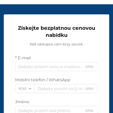
Získejte bezplatnou cenovou
nabídku
Náš zástupce vám brzy zavolá.
E-mail
0/100
Mobilní telefon / WhatsApp
Kód
0/100
Jméno
0/100