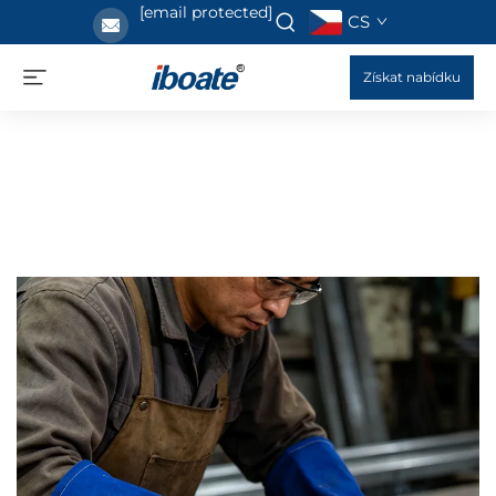
[email protected]
CS
Získat nabídku