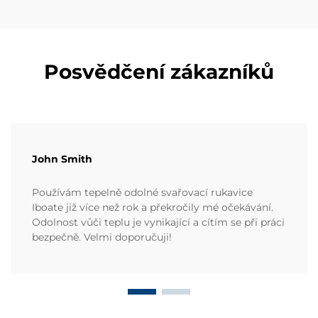
Posvědčení zákazníků
John Smith
Používám tepelně odolné svařovací rukavice
Iboate již více než rok a překročily mé očekávání.
Odolnost vůči teplu je vynikající a cítím se při práci
bezpečně. Velmi doporučuji!