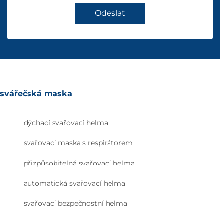
Odeslat
svářečská maska
dýchací svařovací helma
svařovací maska s respirátorem
přizpůsobitelná svařovací helma
automatická svařovací helma
svařovací bezpečnostní helma