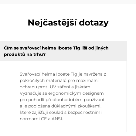
Nejčastější dotazy
Čím se svařovací helma Iboate Tig liší od jiných
produktů na trhu?
Svařovací helma Iboate Tig je navržena z
pokročilých materiálů pro maximální
ochranu proti UV záření a jiskrám.
Vyznačuje se ergonomickým designem
pro pohodlí při dlouhodobém používání
a je podložena důkladnými zkouškami,
které zajišťují soulad s bezpečnostními
normami CE a ANSI.