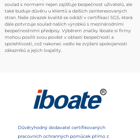
soulad s normami nejen zajišťuje bezpečnost uživatelů, ale
také buduje důvěru u klientů a dalších zainteresovaných
stran. Naše závazek kvalitě se odráží v certifikaci SGS, která
dále potvrzuje soulad našich výrobků s mezinárodními
bezpečnostními předpisy. Výběrem značky Iboate si firmy
mohou posílit svou pověst v oblasti bezpečnosti a
spolehlivosti, což nakonec vedlo ke zvýšení spokojenosti
zákazníků a jejich loajality.
Důvěryhodný dodavatel certifikovaných
pracovních ochranných pomůcek přímo z