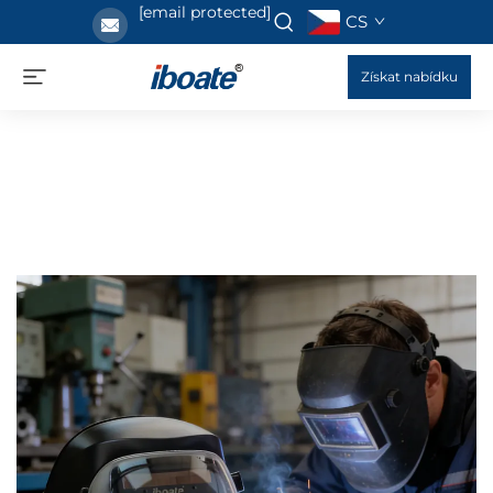
[email protected]
CS
Získat nabídku