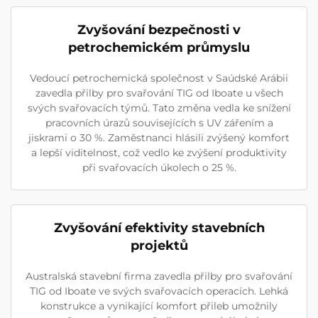
Zvyšování bezpečnosti v
petrochemickém průmyslu
Vedoucí petrochemická společnost v Saúdské Arábii
zavedla přilby pro svařování TIG od Iboate u všech
svých svařovacích týmů. Tato změna vedla ke snížení
pracovních úrazů souvisejících s UV zářením a
jiskrami o 30 %. Zaměstnanci hlásili zvýšený komfort
a lepší viditelnost, což vedlo ke zvýšení produktivity
při svařovacích úkolech o 25 %.
Zvyšování efektivity stavebních
projektů
Australská stavební firma zavedla přilby pro svařování
TIG od Iboate ve svých svařovacích operacích. Lehká
konstrukce a vynikající komfort přileb umožnily