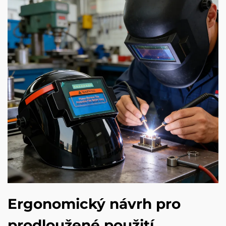
Ergonomický návrh pro
prodloužené použití