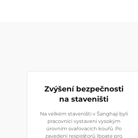
Zvýšení bezpečnosti
na staveništi
Na velkém staveništi v Šanghaji byli
pracovníci vystaveni vysokým
úrovním svařovacích kouřů. Po
zavedení respirátorů Iboate pro