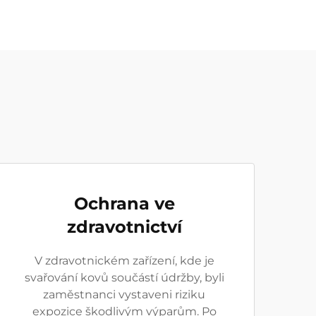
Ochrana ve
zdravotnictví
V zdravotnickém zařízení, kde je
svařování kovů součástí údržby, byli
zaměstnanci vystaveni riziku
expozice škodlivým výparům. Po