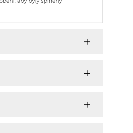
obení, aby byly splněny