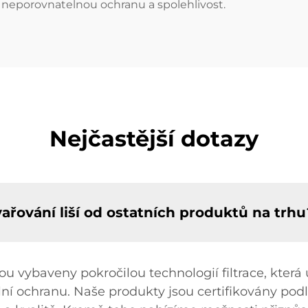
e neporovnatelnou ochranu a spolehlivost.
Nejčastější dotazy
vařování liší od ostatních produktů na trhu
sou vybaveny pokročilou technologií filtrace, která
lní ochranu. Naše produkty jsou certifikovány pod