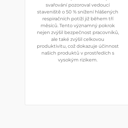
svařování pozoroval vedoucí
staveniště o 50 % snížení hlášených
respiračních potíží již během tří
měsíců. Tento významný pokrok
nejen zvýšil bezpečnost pracovníků,
ale také zvýšil celkovou
produktivitu, což dokazuje účinnost
našich produktů v prostředích s
vysokým rizikem.