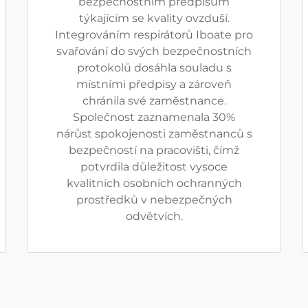
bezpečnostním předpisům
týkajícím se kvality ovzduší.
Integrováním respirátorů Iboate pro
svařování do svých bezpečnostních
protokolů dosáhla souladu s
místními předpisy a zároveň
chránila své zaměstnance.
Společnost zaznamenala 30%
nárůst spokojenosti zaměstnanců s
bezpečností na pracovišti, čímž
potvrdila důležitost vysoce
kvalitních osobních ochranných
prostředků v nebezpečných
odvětvích.