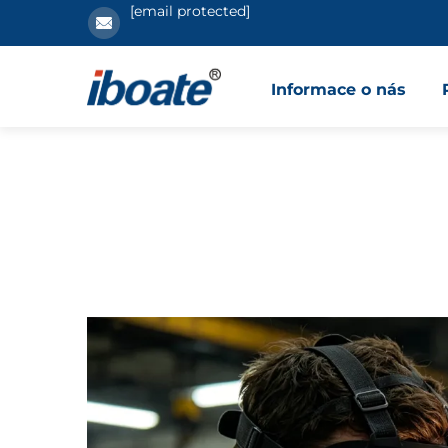
[email protected]
Informace o nás