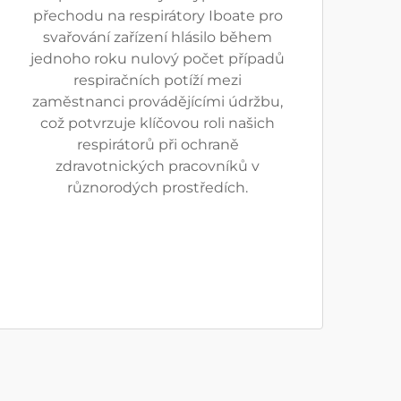
přechodu na respirátory Iboate pro
svařování zařízení hlásilo během
jednoho roku nulový počet případů
respiračních potíží mezi
zaměstnanci provádějícími údržbu,
což potvrzuje klíčovou roli našich
respirátorů při ochraně
zdravotnických pracovníků v
různorodých prostředích.