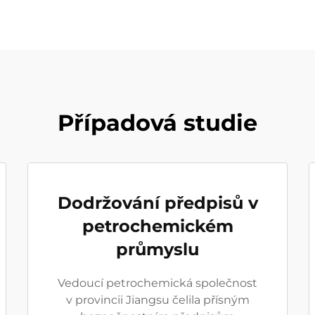
Případová studie
Dodržování předpisů v
petrochemickém
průmyslu
Vedoucí petrochemická společnost
v provincii Jiangsu čelila přísným