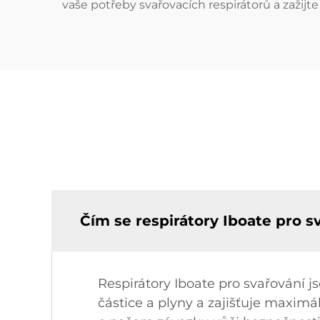
vaše potřeby svařovacích respirátorů a zažijt
Čím se respirátory Iboate pro s
Respirátory Iboate pro svařování j
částice a plyny a zajišťuje maximá