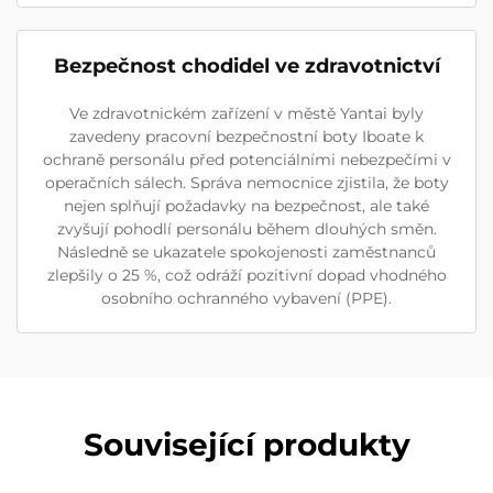
Bezpečnost chodidel ve zdravotnictví
Ve zdravotnickém zařízení v městě Yantai byly
zavedeny pracovní bezpečnostní boty Iboate k
ochraně personálu před potenciálními nebezpečími v
operačních sálech. Správa nemocnice zjistila, že boty
nejen splňují požadavky na bezpečnost, ale také
zvyšují pohodlí personálu během dlouhých směn.
Následně se ukazatele spokojenosti zaměstnanců
zlepšily o 25 %, což odráží pozitivní dopad vhodného
osobního ochranného vybavení (PPE).
Související produkty