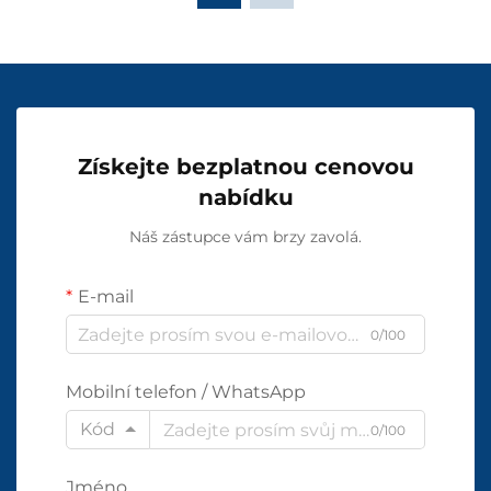
Získejte bezplatnou cenovou
nabídku
Náš zástupce vám brzy zavolá.
E-mail
0/100
Mobilní telefon / WhatsApp
Kód
0/100
Jméno