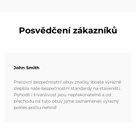
Posvědčení zákazníků
John Smith
Pracovní bezpečnostní obuv značky Iboate výrazně
zlepšila naše bezpečnostní standardy na staveništi.
Pohodlí i trvanlivost jsou nepřekonatelné a od
přechodu na tuto obuv jsme zaznamenali výrazný
pokles počtu nehod!