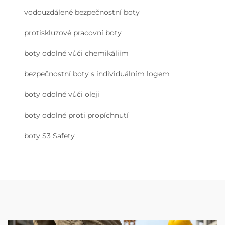
vodouzdálené bezpečnostní boty
protiskluzové pracovní boty
boty odolné vůči chemikáliím
bezpečnostní boty s individuálním logem
boty odolné vůči oleji
boty odolné proti propíchnutí
boty S3 Safety