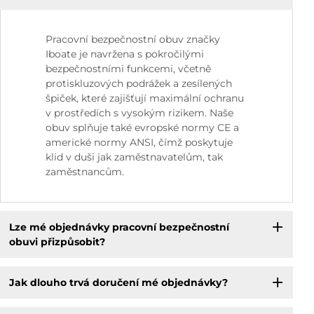
Pracovní bezpečnostní obuv značky
Iboate je navržena s pokročilými
bezpečnostními funkcemi, včetně
protiskluzových podrážek a zesílených
špiček, které zajišťují maximální ochranu
v prostředích s vysokým rizikem. Naše
obuv splňuje také evropské normy CE a
americké normy ANSI, čímž poskytuje
klid v duši jak zaměstnavatelům, tak
zaměstnancům.
Lze mé objednávky pracovní bezpečnostní
obuvi přizpůsobit?
Jak dlouho trvá doručení mé objednávky?