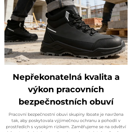
Nepřekonatelná kvalita a
výkon pracovních
bezpečnostních obuví
Pracovní bezpečnostní obuvi skupiny Iboate je navržena
tak, aby poskytovala výjimečnou ochranu a pohodlí v
prostředích s vysokým rizikem. Zaměřujeme se na odvětví