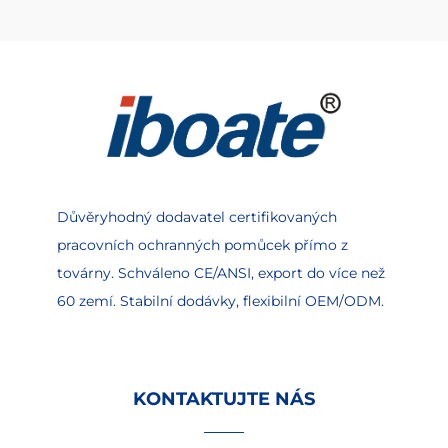
Důvěryhodný dodavatel certifikovaných
pracovních ochranných pomůcek přímo z
továrny. Schváleno CE/ANSI, export do více než
60 zemí. Stabilní dodávky, flexibilní OEM/ODM.
KONTAKTUJTE NÁS