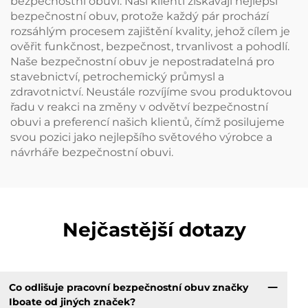
bezpečnostní obuvi. Naši klienti získávají nejlepší
bezpečnostní obuv, protože každý pár prochází
rozsáhlým procesem zajištění kvality, jehož cílem je
ověřit funkčnost, bezpečnost, trvanlivost a pohodlí.
Naše bezpečnostní obuv je nepostradatelná pro
stavebnictví, petrochemický průmysl a
zdravotnictví. Neustále rozvíjíme svou produktovou
řadu v reakci na změny v odvětví bezpečnostní
obuvi a preferencí našich klientů, čímž posilujeme
svou pozici jako nejlepšího světového výrobce a
návrháře bezpečnostní obuvi.
Nejčastější dotazy
Co odlišuje pracovní bezpečnostní obuv značky
Iboate od jiných značek?