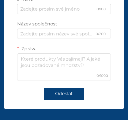
0/100
Název společnosti
0/200
Zpráva
0/1000
Odeslat