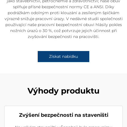
jako stavebnictví, petrochemie a zdravotnictví; naše obuv
splňuje přísné bezpečnostní normy CE a ANSI. Díky
podrážkám odolným proti klouzání a zesíleným špičkám
výrazně snižuje pracovní úrazy. V nedávné studii společnosti
používající naše pracovní bezpečnostní obuvi hlásily pokles
nožních úrazů o 30 %, což potvrzuje jejich účinnost při
zvyšování bezpečnosti na pracovišti.
Získat nabídku
Výhody produktu
Zvýšení bezpečnosti na staveništi