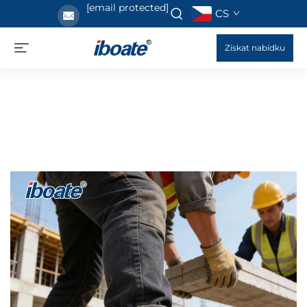
[email protected]
CS
Získat nabídku