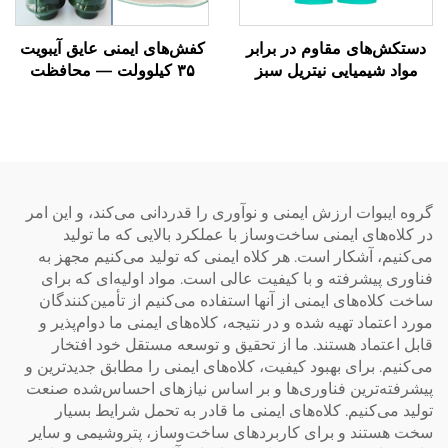
دستکش‌های مقاوم در برابر
کفش‌های ایمنی عایق آیبویت
مواد شیمیایی نیتریل سبز
۳۵ کیلوولت — محافظت
Iboate مدل ۰۰۵۶ —
برتر در محیط‌های کار با ولتاژ
دستکش‌های حفاظتی صنعتی
بالا
با استاندارد EN 374
گروه ایبوات ارزش ایمنی و نوآوری را قدردانی می‌کند، و این امر
در کلاه‌های ایمنی ساخت‌وساز با عملکرد بالایی که ما تولید
می‌کنیم، آشکار است. هر کلاه ایمنی که تولید می‌کنیم مجهز به
فناوری پیشرفته و با کیفیت عالی است. مواد اولیه‌ای که برای
ساخت کلاه‌های ایمنی از آنها استفاده می‌کنیم از تأمین‌کنندگان
مورد اعتماد تهیه شده و در نتیجه، کلاه‌های ایمنی ما دوام‌پذیر و
قابل اعتماد هستند. ما از تحقیق و توسعه مستقل خود افتخار
می‌کنیم. برای بهبود کیفیت، کلاه‌های ایمنی را مطابق جدیدترین و
پیشرفته‌ترین فناوری‌ها و بر اساس نیازهای احساس‌شده صنعت
تولید می‌کنیم. کلاه‌های ایمنی ما قادر به تحمل شرایط بسیار
سخت هستند و برای کاربردهای ساخت‌وساز، پتروشیمی و سایر