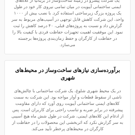
یک شرکت پیشرو در زمینه ساخت‌وساز در بریتانیا از کلاه‌های
ایمنی ساختمانی آیبویت در میان تمامی نیروی کار خود در طول
یک پروژه بزرگ زیرساختی استفاده کرد. با نصب بیش از ۱۰۰۰
واحد، این شرکت کاهش قابل توجهی در آسیب‌های مربوط به سر
گزارش داد و نسبت به پروژه‌های قبلی، ۴۰ درصد کاهش را ثبت
نمود. این موفقیت اهمیت تجهیزات حفاظت فردی با کیفیت بالا را
در حفاظت از کارگران و حفظ زمان‌بندی پروژه‌ها برجسته
می‌سازد.
برآورده‌سازی نیازهای ساخت‌وساز در محیط‌های
شهری
در یک محیط شهری شلوغ، یک شرکت ساختمانی با چالش‌های
ناشی از سقوط قطعات و آوار مواجه بود. این شرکت به سمت
کلاه‌های ایمنی ساختمانی آیبویت روی آورد که دارای مقاومت
پیشرفته در برابر ضربه و تناسب راحتی برای کاربران است. پس
از ادغام این کلاه‌های ایمنی، شرکت در طول شش ماه هیچ آسیبی
به سر گزارش نکرد که اثربخشی این محصولات را در حفاظت از
کارگران در محیط‌های پرخطر تأیید می‌کند.