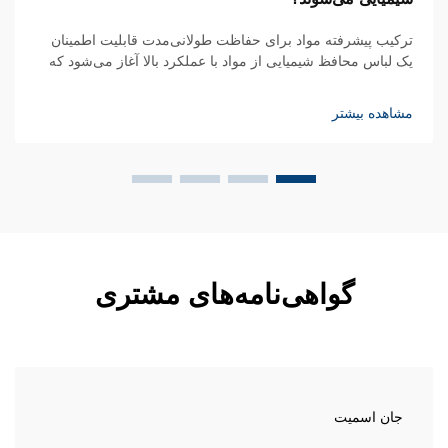
ترکیب پیشرفته مواد برای حفاظت طولانی‌مدت قابلیت اطمینان
یک لباس محافظ شیمیایی از مواد با عملکرد بالا آغاز می‌شود که
در برابر نفوذ، پارگی و تخریب مقاومت دارند. با بیش از ۲۰ سال
تجربه در توسعه تجهیزات حفاظت فردی (PPE) صنعتی...
مشاهده بیشتر
گواهی‌نامه‌های مشتری
جان اسمیت