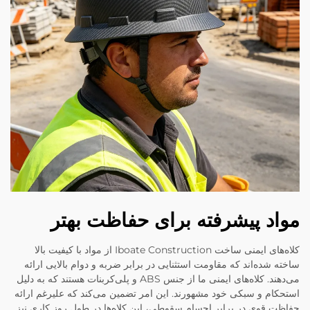
مواد پیشرفته برای حفاظت بهتر
کلاه‌های ایمنی ساخت Iboate Construction از مواد با کیفیت بالا
ساخته شده‌اند که مقاومت استثنایی در برابر ضربه و دوام بالایی ارائه
می‌دهند. کلاه‌های ایمنی ما از جنس ABS و پلی‌کربنات هستند که به دلیل
استحکام و سبکی خود مشهورند. این امر تضمین می‌کند که علیرغم ارائه
حفاظت قوی در برابر اجسام سقوطی، این کلاه‌ها در طول روز کاری نیز