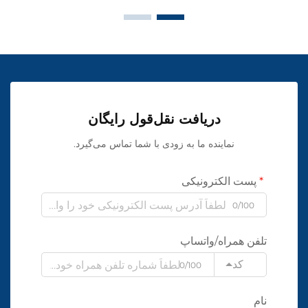
دریافت نقل‌قول رایگان
نماینده ما به زودی با شما تماس می‌گیرد.
پست الکترونیکی
0/100
تلفن همراه/واتساپ
کد
0/100
نام