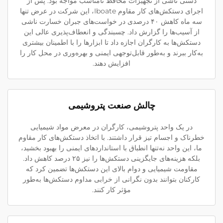
دستی ناشی از تجهیزات محافظ نامناسب مواجه بود. پس از
اجرای دستکش‌های کار مقاوم Iboate، این شرکت در عرض تنها
سه ماه کاهش ۴۰ درصدی در خواست‌های جبران خسارت ناشی
از آسیب‌ها را گزارش داد. چسبندگی و انعطاف‌پذیری عالی این
دستکش‌ها به کارگران اجازه داد تا ابزارها را با اطمینان بیشتری
به‌کار ببرند و به‌طور قابل‌توجهی ایمنی و بهره‌وری در محل کار را
افزایش دهند.
چالش صنعت پتروشیمی
در یک واحد پتروشیمی، کارگران در معرض مواد شیمیایی
خطرناک و اجسام تیز قرار داشتند. با اتخاذ دستکش‌های کار مقاوم
ما، این واحد نه‌تنها انطباق با استانداردهای ایمنی را بهبود بخشید،
بلکه هزینه‌های جایگزینی دستکش‌ها را نیز ۲۵ درصد کاهش داد.
مقاومت شیمیایی و دوام بالای این دستکش‌ها تضمین کرد که
کارکنان بتوانند بدون نگرانی از خرابی مداوم دستکش‌ها به‌طور
مؤثر کار کنند.