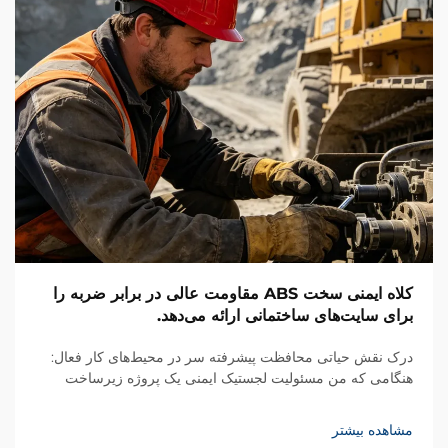
کلاه ایمنی سخت ABS مقاومت عالی در برابر ضربه را
برای سایت‌های ساختمانی ارائه می‌دهد.
درک نقش حیاتی محافظت پیشرفته سر در محیط‌های کار فعال:
هنگامی که من مسئولیت لجستیک ایمنی یک پروژه زیرساخت
تجاری چندطبقه‌ای نزدیک به بندر پرترافیک ساحلی را بر عهده
داشتم، تیم اجرایی ما با یک چالش غیرمنتظره ایمنی مواجه شد...
مشاهده بیشتر