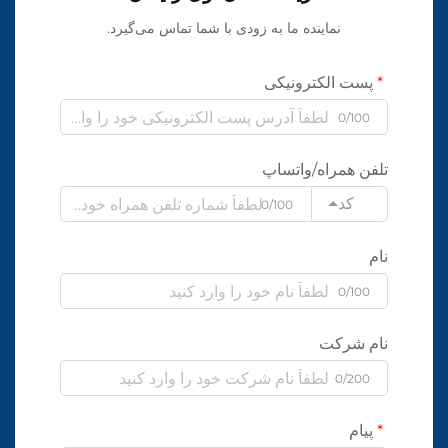
نماینده ما به زودی با شما تماس می‌گیرد.
پست الکترونیکی
0/100
تلفن همراه/واتساپ
کد
0/100
نام
0/100
نام شرکت
0/200
پیام