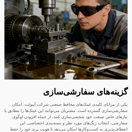
گزینه‌های سفارشی‌سازی
یکی از مزایای کلیدی عینک‌های محافظ صنعتی شرکت آیبوئت، امکان
سفارشی‌سازی گسترده است. مشتریان می‌توانند این عینک‌ها را مطابق با
نیازهای خاص صنعت خود شخصی‌سازی کنند، از جمله افزودن لوگوی
سفارشی، انتخاب رنگ‌های مورد نظر و بسته‌بندی اختصاصی. این
انعطاف‌پذیری به کسب‌وکارها امکان می‌دهد تا هویت برند خود را حفظ