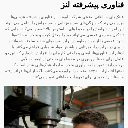
فناوری پیشرفته لنز
عینک‌های حفاظتی صنعتی شرکت ایبوئت از فناوری پیشرفته عدسی‌ها
بهره می‌برند که ویژگی‌های ضد مه‌زدایی و ضد خراش را شامل می‌شوند.
این امر دید واضح را در محیط‌های با استرس بالا تضمین می‌کند، جایی که
تشکیل مه روی عدسی می‌تواند دید را مختل کرده و منجر به حادثه‌ها
شود. عدسی‌ها از مواد مقاوم در برابر ضربه‌های شدید ساخته شده‌اند و
سپری در برابر ذرات پرتاپی و پاشش مواد شیمیایی فراهم می‌کنند. با
ادغام این فناوری‌ها، ایمنی و راحتی کاربران را افزایش داده‌ایم که این دو
عامل برای حفظ بهره‌وری در محیط‌های صنعتی از اهمیت بالایی
برخوردارند. تعهد ما به نوآوری منجر به ایجاد عینک‌هایی شده است که
نه‌تنها انتظارات segu صنعت را برآورده می‌کنند، بلکه از آن‌ها فراتر رفته
و استاندارد جدیدی برای تجهیزات حفاظتی تعیین می‌کنند.