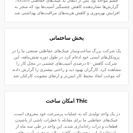
چشم مواجه بود. پس از انتقال به عینک‌های حفاظتی Iboate،
گزارش‌ها نشان‌دهنده کاهش چشمگیر آسیب‌ها بود که منجر به
افزایش بهره‌وری و کاهش هزینه‌های مراقبت‌های بهداشتی شد.
بخش ساختمانی
یک شرکت بزرگ ساخت‌وساز عینک‌های حفاظتی صنعتی ما را در
پروتکل‌های ایمنی خود ادغام کرد. در طول دوره شش‌ماهه، این
شرکت کاهش ۵۰ درصدی آسیب‌های چشمی در محل کار را
مشاهده کرد. کارگران بهبود دید و راحتی بیشتری را گزارش دادند
که موجب ایجاد محیط کار ایمن‌تر و ارتقای معنویت کارکنان شد.
Thic امکان ساخت
در یک واحد تولیدی که به عملیات پرسرعت خود معروف است،
عینک‌های حفاظتی ما برای مقابله با خطرات ناشی از پاشیدن
قطعات و ذرات راه‌اندازی شدند. این واحد در طی سه ماه از
استفاده از این محصولات، کاهش ۴۰ درصدی در آسیب‌های