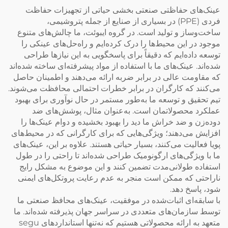
عینک‌های حفاظتی صنعتی بخشی حیاتی از تجهیزات حفاظت
فردی (PPE) در بسیاری از صنایع از جمله پتروشیمی،
ساخت‌وساز و تولید است. در گروه ایبوئت، ما چالش‌های متنوع
موجود در این محیط‌ها را درک کرده‌ایم و راه‌حل‌های عینکی را
توسعه داده‌ایم که دقیقاً برای پاسخگویی به این نیازها طراحی
شده‌اند. عینک‌های ما با استفاده از مواد پیشرفته‌ای ساخته شده‌اند
که مقاومت عالی در برابر ضربه ارائه می‌دهند و اطمینان حاصل
می‌کنند که کارگران در برابر خطرات احتمالی محافظت می‌شوند.
تیم تحقیق و توسعه ما به‌طور مستمر در حال نوآوری برای بهبود
عملکرد محصولاتمان است. به‌عنوان مثال، پوشش‌های ضد
دوده‌زن و ضد خراش ما دید را بهبود بخشیده و دوام عینک‌ها را
افزایش می‌دهند؛ ویژگی‌هایی که برای کارگرانی که در محیط‌های
پویا فعالیت می‌کنند، بسیار حیاتی هستند. علاوه بر این، عینک‌های
ما با ویژگی‌های ارگونومیک طراحی شده‌اند تا راحتی را در طول
استفاده طولانی‌مدت تضمین کنند و این موضوع به مشکل رایج
ناراحتی که ممکن است منجر به عدم رعایت پروتکل‌های ایمنی
شود، پاسخ دهد.
با سابقه‌ای اثبات‌شده در موفقیت، عینک‌های محافظ صنعتی ما
توسط سازمان‌های متعددی در سراسر جهان پذیرفته شده‌اند. ما
متعهد به ارائه محصولاتی هستیم که نه‌تنها استانداردهای segu