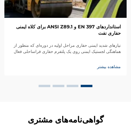
استانداردهای EN 397 و ANSI Z89.1 برای کلاه ایمنی
حفاری نفت
نیازهای شدید ایمنی حفاری مراحل اولیه در دوره‌ای که منظور از
هماهنگی لجستیک ایمنی روی یک پلتفرم حفاری فراساحلی فعال
بود، خدمه ما با خرابی مکانیکی ناگهانی و شدیدی در صفحه لوله‌ها
مواجه شدند. اتصال یک خط هیدرولیک با فشار بالا...
مشاهده بیشتر
گواهی‌نامه‌های مشتری