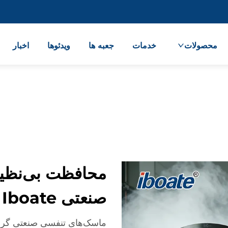
محصولات
خدمات
جعبه ها
ویدئوها
اخبار
محافظت بی‌نظیر
صنعتی Iboate