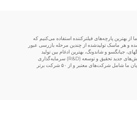
ما از بهترین پارچه‌های فیلترکننده استفاده می‌کنیم که
 شده و هر ماسک تولیدشده از چندین مرحله بازرسی عبور
ید استراتژیک ما در شانگهای، جیانگسو و شاندونگ، بهترین ادغام بین تولید
پیشرفته و نیروی کار متخصص را فراهم می‌کنند و امکان تولید ماسک‌هایی راحت و محافظت‌کننده را فراهم می‌سازند. ما در تلاش‌های جدید تحقیق و توسعه (R&D) سرمایه‌گذاری
می‌کنیم تا همواره نوآور باشیم و بر رقبای خود برتری داشته باشیم. ماسک‌های ما در بیش از ۶۰ کشور استفاده می‌شوند و مشتریان ما شامل شرکت‌های معتبر و از ۵۰ شرکت برتر