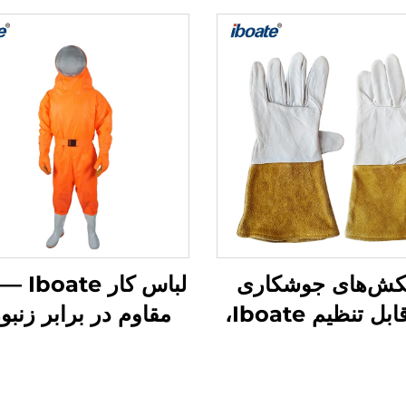
کش‌های جوشکاری
لباس کار
TIG قابل تنظیم Iboate،
مقاوم در برابر زنبور
مدل ۱۰ تا ۲۰۰۰ –
اختراع ثبت‌شده): مح
کش‌های جوشکاری
سفارشی‌سازی‌شده 
 و مقاوم در برابر
عملیات در محیط‌های 