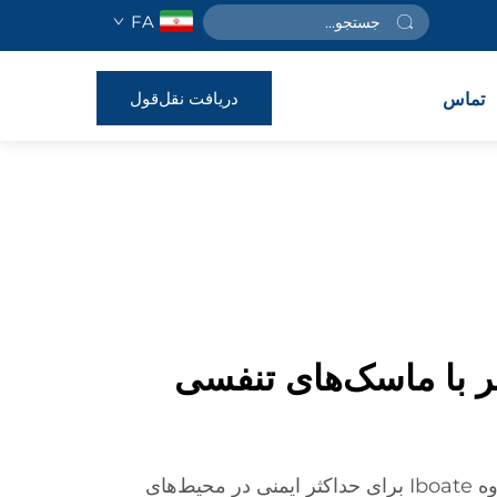
FA
دریافت نقل‌قول
تماس
 با ماسک‌های تنفسی
ماسک‌های تنفسی صنعتی گروه Iboate برای حداکثر ایمنی در محیط‌های