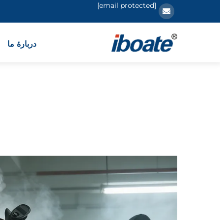
[email protected]
دربارهٔ ما