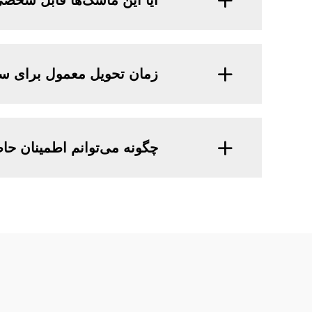
آیا این ماسک‌ها قابل شخص
زمان تحویل معمول برای 
چگونه می‌توانم اطمینان حا