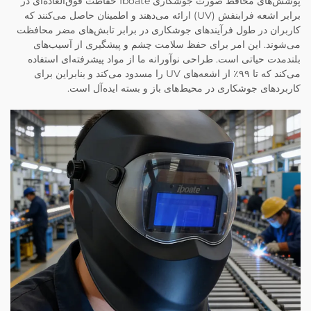
پوشش‌های محافظ صورت جوشکاری Iboate حفاظت فوق‌العاده‌ای در
برابر اشعه فرابنفش (UV) ارائه می‌دهند و اطمینان حاصل می‌کنند که
کاربران در طول فرآیندهای جوشکاری در برابر تابش‌های مضر محافظت
می‌شوند. این امر برای حفظ سلامت چشم و پیشگیری از آسیب‌های
بلندمدت حیاتی است. طراحی نوآورانه ما از مواد پیشرفته‌ای استفاده
می‌کند که تا ۹۹٪ از اشعه‌های UV را مسدود می‌کند و بنابراین برای
کاربردهای جوشکاری در محیط‌های باز و بسته ایده‌آل است.