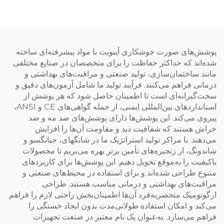
NIOSH
بالا
پوشش‌های صورت جوشکاری آیبویت با مواد پیشرفته‌ای ساخته
شده‌اند که حداکثر حفاظت را برای متخصصان در صنایع مختلفی
مانند ساختمان‌سازی، تولید صنعتی و مراقبت‌های بهداشتی و
درمانی فراهم می‌کنند. فرآیند تولید ما شامل آزمون‌های دقیق و
سخت‌گیرانه‌ای است تا اطمینان حاصل شود که هر پوشش از
استانداردهای بین‌المللی ایمنی، از جمله گواهی‌های CE و ANSI،
پیروی می‌کند. این پوشش‌ها دارای پوشش‌های ضد مه و ضد
خراش هستند که شفافیت دید و مقاومت آن‌ها را افزایش
می‌دهند. با مراکز تولید استراتژیک ما در شانگهای، جیانگسو و
شاندونگ، از زنجیره‌های تأمین برتر بهره می‌بریم تا محصولات
باکیفیت را به‌موقع تحویل دهیم. این پوشش‌ها برای کاربردهای
متنوع طراحی شده‌اند و برای استفاده در محیط‌های صنعتی و
مراقبت‌های بهداشتی و درمانی مناسب هستند. طراحی
ارگونومیک منحصر‌به‌فرد آن‌ها اطمینان‌بخش راحتی لازم را فراهم
می‌کند و امکان استفاده طولانی‌مدت بدون ایجاد خستگی را
فراهم می‌سازد. به‌عنوان یک نام معتبر در صنعت تجهیزات