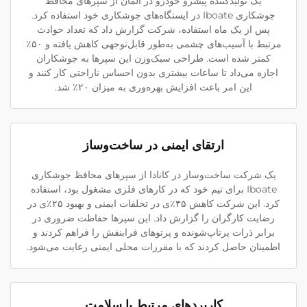
یک تولیدکننده پیشرو خودرو در آلمان از سپر‌های محافظ
جوشکاری Iboate در ایستگاه‌های جوشکاری خود استفاده کرد.
پس از یک ماه استفاده، شرکت گزارش داد که تعداد حوادث
مرتبط با آسیب‌های چشمی به‌طور قابل‌توجهی کاهش یافته و ۵۰٪
کمتر شده است. طراحی سبک‌وزن این سپرها به جوشکاران
اجازه می‌داد تا ساعات بیشتری بدون احساس ناراحتی کار کنند و
این امر باعث افزایش بهره‌وری به میزان ۲۰٪ شد.
ارتقای ایمنی در ساخت‌وساز
یک شرکت ساخت‌وساز در کانادا از سپر‌های محافظ جوشکاری
Iboate برای تیم خود که در کارهای فلزی مشغول بود، استفاده
کرد. این شرکت کاهش ۳۵٪ی در تخلفات ایمنی و بهبود ۲۵٪ی در
رضایت کارگران را گزارش داد. این سپرها حفاظت ضروری در
برابر ذرات پرتاپ‌شونده و پرتوهای فرابنفش را فراهم کردند و
اطمینان حاصل کردند که با مقررات محلی ایمنی رعایت می‌شود.
کاربردهای مرتبط با سلامت