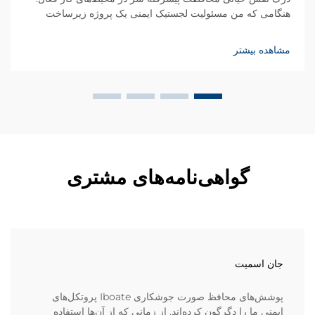
هنگامی که من مسئولیت لجستیک ایمنی یک پروژه زیرساخت
تجاری چندطبقه‌ای نزدیک به بندر پرترافیک ساحلی را بر عهده
داشتم، تیم اجرایی ما با یک چالش غیرمنتظره ایمنی مواجه شد...
مشاهده بیشتر
گواهی‌نامه‌های مشتری
جان اسمیت
پوشش‌های محافظ صورت جوشکاری Iboate پروتکل‌های
ایمنی ما را دگرگون کرده‌اند. از زمانی که از آن‌ها استفاده