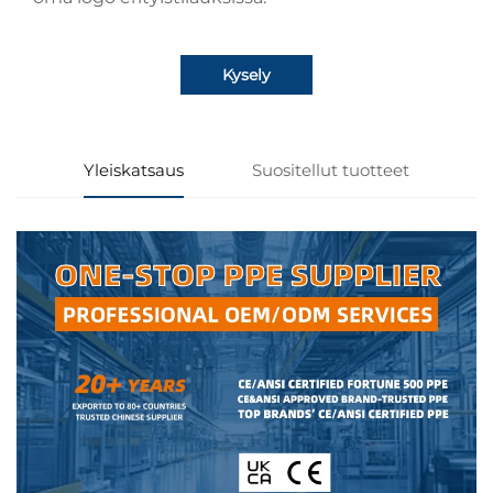
Kysely
Yleiskatsaus
Suositellut tuotteet