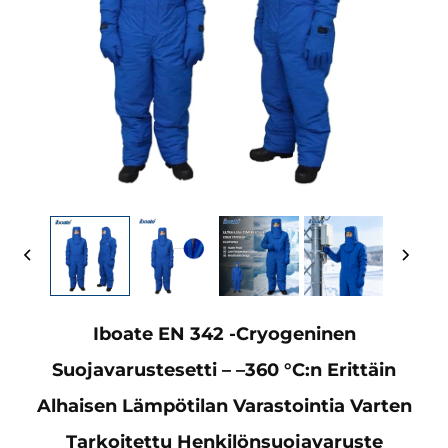
Iboate EN 342 -cryogeninen
Suojavarustesetti – –360 °C:n Erittäin
Alhaisen Lämpötilan Varastointia Varten
Tarkoitettu Henkilönsuojavaruste