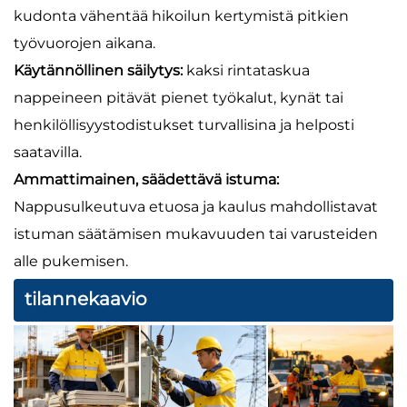
kudonta vähentää hikoilun kertymistä pitkien
työvuorojen aikana.
Käytännöllinen säilytys:
kaksi rintataskua
nappeineen pitävät pienet työkalut, kynät tai
henkilöllisyystodistukset turvallisina ja helposti
saatavilla.
Ammattimainen, säädettävä istuma:
Nappusulkeutuva etuosa ja kaulus mahdollistavat
istuman säätämisen mukavuuden tai varusteiden
alle pukemisen.
tilannekaavio