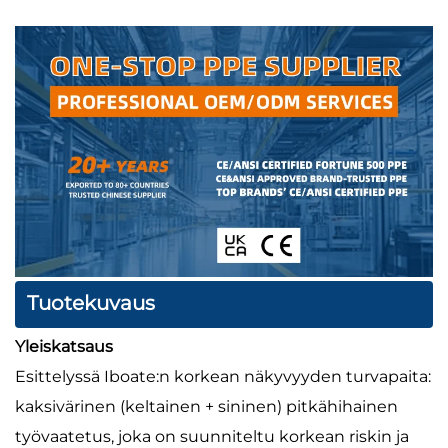
Tuotekuvaus
Yleiskatsaus
Esittelyssä Iboate:n korkean näkyvyyden turvapaita:
kaksivärinen (keltainen + sininen) pitkähihainen
työvaatetus, joka on suunniteltu korkean riskin ja