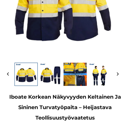
Iboate Korkean Näkyvyyden Keltainen Ja
Sininen Turvatyöpaita – Heijastava
Teollisuustyövaatetus