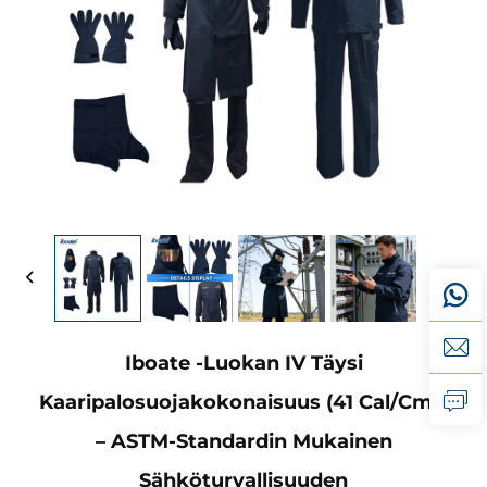
Iboate -luokan IV Täysi
Kaaripalosuojakokonaisuus (41 Cal/cm²)
– ASTM-Standardin Mukainen
Sähköturvallisuuden