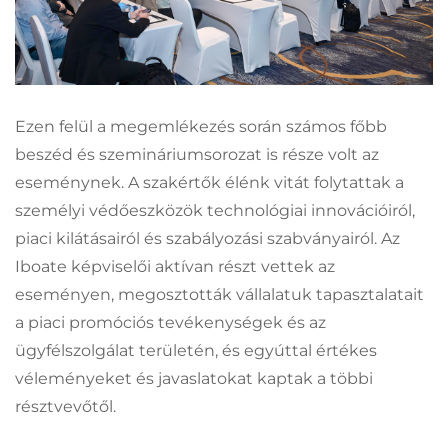
Ezen felül a megemlékezés során számos főbb
beszéd és szemináriumsorozat is része volt az
eseménynek. A szakértők élénk vitát folytattak a
személyi védőeszközök technológiai innovációiról,
piaci kilátásairól és szabályozási szabványairól. Az
Iboate képviselői aktívan részt vettek az
eseményen, megosztották vállalatuk tapasztalatait
a piaci promóciós tevékenységek és az
ügyfélszolgálat területén, és egyúttal értékes
véleményeket és javaslatokat kaptak a többi
résztvevőtől.