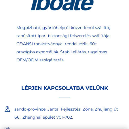
Megbízható, gyártóhelyről közvetlenül szállító,
tanúsított ipari biztonsági felszerelés szállítója.
CE/ANSI tanúsítvánnyal rendelkezik, 60+
országba exportálják. Stabil ellátás, rugalmas
OEM/ODM szolgáltatás.
LÉPJEN KAPCSOLATBA VELÜNK
sando-province, Jantai Fejlesztési Zóna, Zhujiang út
66., Zhenghai épület 701–702.