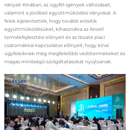
irányait Kínában, az ügyfél-igények változásait,
valamint a jövőbeli együttműködési irányokat. A
felek kijelentették, hogy tovább erősítik
együttműködésüket, kihasználva az Ansell
termékfejlesztési előnyeit és az Iboate piaci
csatornákkal kapcsolatos előnyeit, hogy kínai
ügyfeleiknek még megfelelőbb védőtermékeket és
magas minőségű szolgáltatásokat nyújtsanak.