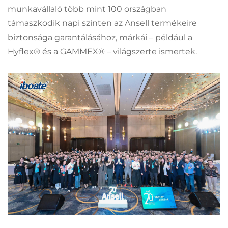
munkavállaló több mint 100 országban
támaszkodik napi szinten az Ansell termékeire
biztonsága garantálásához, márkái – például a
Hyflex® és a GAMMEX® – világszerte ismertek.