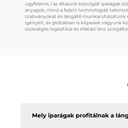
ügyfeleink / az általunk kiszolgált iparágak 
anyagok, mind a fejlett technológiák tekintet
szabványokat és lángálló munkaruházatunk 
igényeit, és globálisan is képesek vagyunk ki
szükséges logisztikai és ellátási lánc szolgálta
Mely iparágak profitálnak a lá