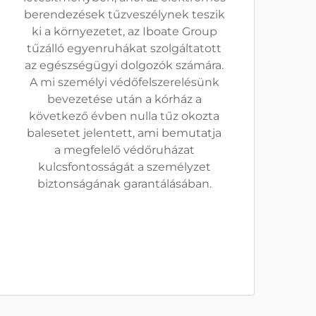
berendezések tűzveszélynek teszik
ki a környezetet, az Iboate Group
tűzálló egyenruhákat szolgáltatott
az egészségügyi dolgozók számára.
A mi személyi védőfelszerelésünk
bevezetése után a kórház a
következő évben nulla tűz okozta
balesetet jelentett, ami bemutatja
a megfelelő védőruházat
kulcsfontosságát a személyzet
biztonságának garantálásában.