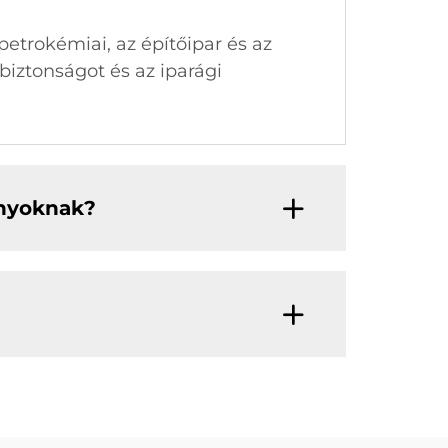
etrokémiai, az építőipar és az
biztonságot és az iparági
ányoknak?