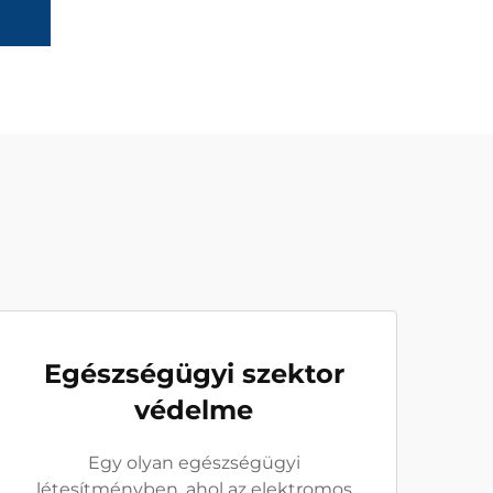
Egészségügyi szektor
védelme
Egy olyan egészségügyi
létesítményben, ahol az elektromos