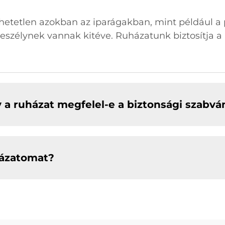
tetlen azokban az iparágakban, mint például a p
eszélynek vannak kitéve. Ruházatunk biztosítja a 
 a ruházat megfelel-e a biztonsági szabv
házatomat?