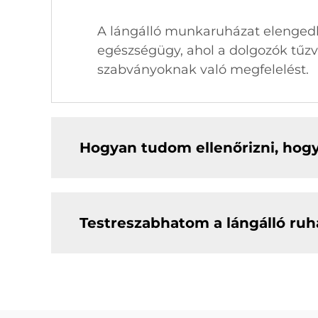
A lángálló munkaruházat elengedhe
egészségügy, ahol a dolgozók tűzv
szabványoknak való megfelelést.
Hogyan tudom ellenőrizni, hogy
Testreszabhatom a lángálló ru