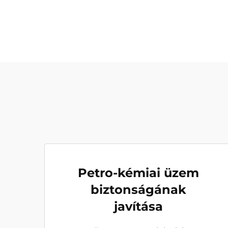
Petro-kémiai üzem
biztonságának
javítása