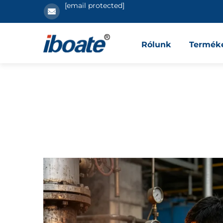
[email protected]
Rólunk
Termék