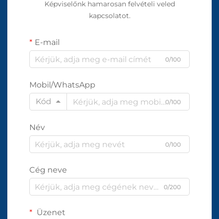
Képviselőnk hamarosan felvételi veled
kapcsolatot.
E-mail
0/100
Mobil/WhatsApp
Kód
0/100
Név
0/100
Cég neve
0/200
Üzenet