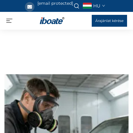
[email protected]
HU
Árajánlat kérése