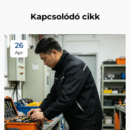
Kapcsolódó cikk
26
Apr