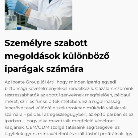
Személyre szabott
megoldások különböző
iparágak számára
Az Iboate Group jól érti, hogy minden iparág egyedi
biztonsági követelményekkel rendelkezik. Gázálarc-szűrőink
testreszabhatók az adott igényeknek megfelelően, például
méret, szín és funkció tekintetében. Ez a rugalmasság
lehetővé teszi különféle szektorokban működő vállalatok
számára – például az egészségügyben, az építőiparban és az
iparban –, hogy alkalmazottaik megfelelő védelmet
kapjanak. OEM/ODM szolgáltatásaink segítségével az
ügyfelek gyors mintavételből és szállításból profitálnak, így