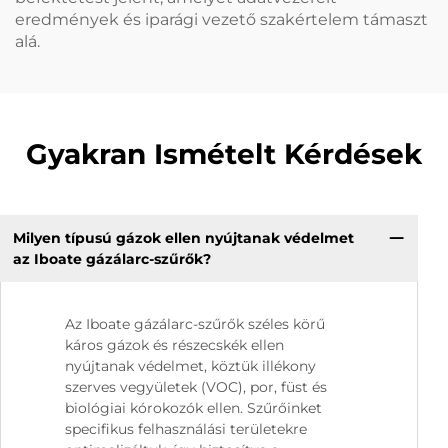
eredmények és iparági vezető szakértelem támaszt
alá.
Gyakran Ismételt Kérdések
Milyen típusú gázok ellen nyújtanak védelmet
az Iboate gázálarc-szűrők?
Az Iboate gázálarc-szűrők széles körű
káros gázok és részecskék ellen
nyújtanak védelmet, köztük illékony
szerves vegyületek (VOC), por, füst és
biológiai kórokozók ellen. Szűrőinket
specifikus felhasználási területekre