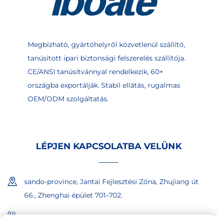
Megbízható, gyártóhelyről közvetlenül szállító,
tanúsított ipari biztonsági felszerelés szállítója.
CE/ANSI tanúsítvánnyal rendelkezik, 60+
országba exportálják. Stabil ellátás, rugalmas
OEM/ODM szolgáltatás.
LÉPJEN KAPCSOLATBA VELÜNK
sando-province, Jantai Fejlesztési Zóna, Zhujiang út
66., Zhenghai épület 701–702.