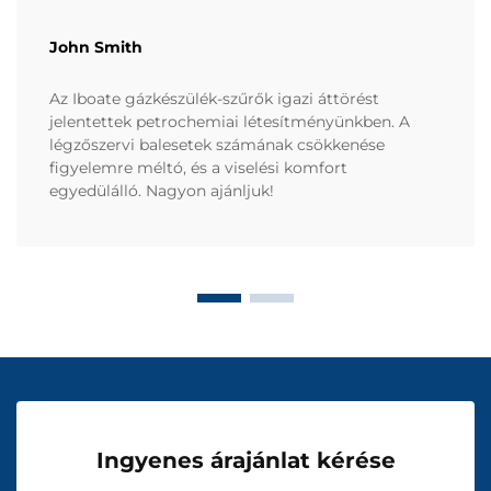
John Smith
Az Iboate gázkészülék-szűrők igazi áttörést
jelentettek petrochemiai létesítményünkben. A
légzőszervi balesetek számának csökkenése
figyelemre méltó, és a viselési komfort
egyedülálló. Nagyon ajánljuk!
Ingyenes árajánlat kérése