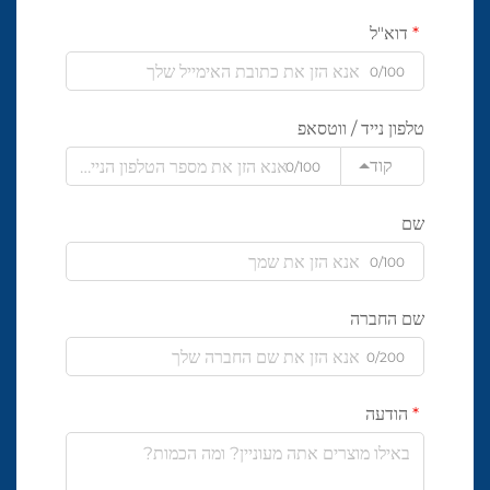
דוא"ל
0/100
טלפון נייד / ווטסאפ
קוד
0/100
שם
0/100
שם החברה
0/200
הודעה