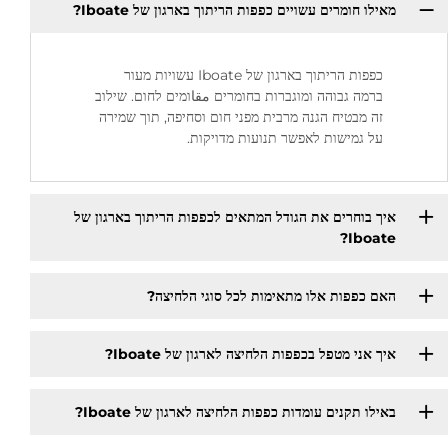
מאילו חומרים עשויים כפפות הריתוך בארגון של Iboate?
כפפות הריתוך בארגון של Iboate עשויות מעור
ברמה גבוהה ומוגברות בחומרים مقاומים לחום. שילוב
זה מבטיח הגנה מרבית מפני חום וסחיפה, תוך שמירה
על גמישות לאפשר תנועות מדויקות.
איך בוחרים את הגודל המתאים לכפפות הריתוך בארגון של
Iboate?
האם כפפות אלו מתאימות לכל סוגי הלחיצה?
איך אני מטפל בכפפות הלחיצה לארגון של Iboate?
באילו תקנים עומדות כפפות הלחיצה לארגון של Iboate?