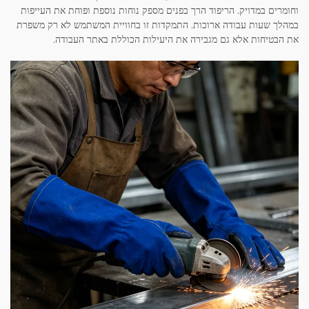
וחומרים במדויק. הריפוד הרך בפנים מספק נוחות נוספת ופוחת את העייפות
במהלך שעות עבודה ארוכות. התמקדות זו בחוויית המשתמש לא רק משפרת
את הבטיחות אלא גם מגבירה את היעילות הכוללת באתר העבודה.