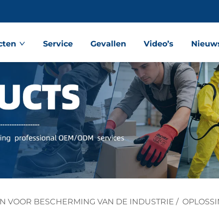
cten
Service
Gevallen
Video’s
Nieuw
N VOOR BESCHERMING VAN DE INDUSTRIE
/
OPLOSSIN