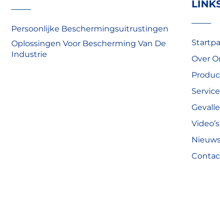
LINK
Persoonlijke Beschermingsuitrustingen
Startp
Oplossingen Voor Bescherming Van De
Industrie
Over O
Produc
Service
Gevall
Video’s
Nieuw
Contac