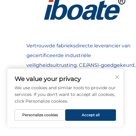
Vertrouwde fabrieksdirecte leverancier van
gecertificeerde industriële
veiligheidsuitrusting. CE/ANSI-goedgekeurd,
geëxporteerd naar meer dan 60 landen.
We value your privacy
Stabiele levering, flexibele OEM/ODM.
We use cookies and similar tools to provide our
services. If you don't want to accept all cookies,
click Personalize cookies.
Personalize cookies
Accept all