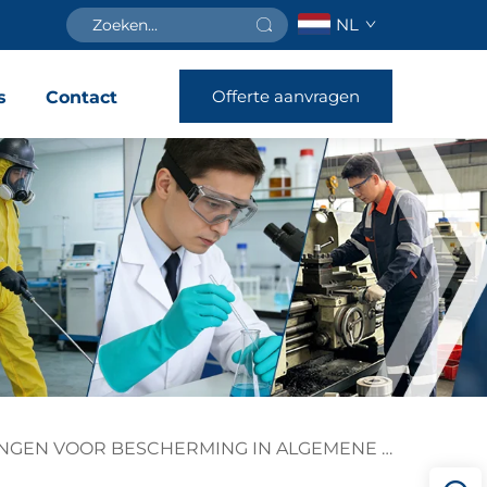
NL
Offerte aanvragen
s
Contact
GEN VOOR BESCHERMING IN ALGEMENE PRODUCTIE