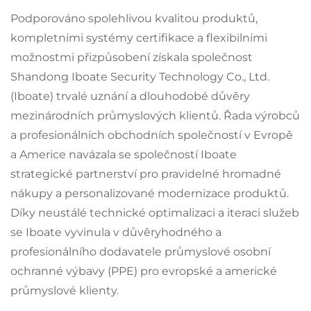
Podporováno spolehlivou kvalitou produktů,
kompletními systémy certifikace a flexibilními
možnostmi přizpůsobení získala společnost
Shandong Iboate Security Technology Co., Ltd.
(Iboate) trvalé uznání a dlouhodobé důvěry
mezinárodních průmyslových klientů. Řada výrobců
a profesionálních obchodních společností v Evropě
a Americe navázala se společností Iboate
strategické partnerství pro pravidelné hromadné
nákupy a personalizované modernizace produktů.
Díky neustálé technické optimalizaci a iteraci služeb
se Iboate vyvinula v důvěryhodného a
profesionálního dodavatele průmyslové osobní
ochranné výbavy (PPE) pro evropské a americké
průmyslové klienty.