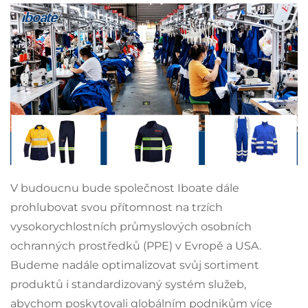
V budoucnu bude společnost Iboate dále
prohlubovat svou přítomnost na trzích
vysokorychlostních průmyslových osobních
ochranných prostředků (PPE) v Evropě a USA.
Budeme nadále optimalizovat svůj sortiment
produktů i standardizovaný systém služeb,
abychom poskytovali globálním podnikům více