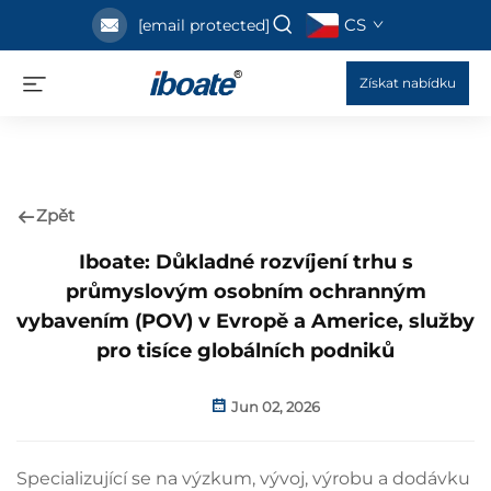
CS
[email protected]
Získat nabídku
Zpět
Iboate: Důkladné rozvíjení trhu s
průmyslovým osobním ochranným
vybavením (POV) v Evropě a Americe, služby
pro tisíce globálních podniků
Jun 02, 2026
Specializující se na výzkum, vývoj, výrobu a dodávku