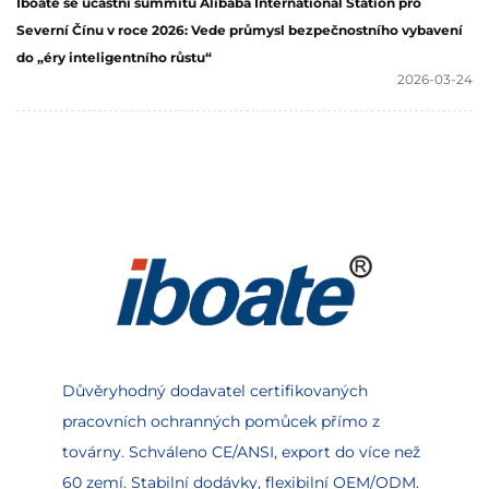
Iboate se účastní summitu Alibaba International Station pro
Severní Čínu v roce 2026: Vede průmysl bezpečnostního vybavení
do „éry inteligentního růstu“
2026-03-24
Důvěryhodný dodavatel certifikovaných
pracovních ochranných pomůcek přímo z
továrny. Schváleno CE/ANSI, export do více než
60 zemí. Stabilní dodávky, flexibilní OEM/ODM.