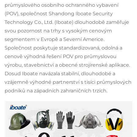
průmyslového osobního ochranného vybavení
(POV), společnost Shandong Iboate Security
Technology Co., Ltd. (Iboate) dlouhodobě zaměřuje
svou pozornost na trhy s vysokým cenovým
segmentem v Evropě a Severní Americe.
Společnost poskytuje standardizovaná, odolná a
cenově výhodná řešení POV pro průmyslovou
výrobu, stavebnictví a obecné strojírenské aplikace.
Dosud Iboate navázala stabilní, dlouhodobé a
vzájemně výhodné partnerství s tisíci průmyslových
podniků na západních zahraničních trzích.