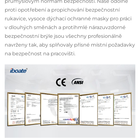
průmyslovým normám bezpečnosti. Naše odolné
proti opotřebení a propichování bezpečnostní
rukavice, vysoce dýchací ochranné masky pro práci
v dlouhých směnách a protihmlé nárazuvzdorné
bezpečnostní brýle jsou všechny profesionálně
navrženy tak, aby splňovaly přísné místní požadavky
na bezpečnost na pracovišti.