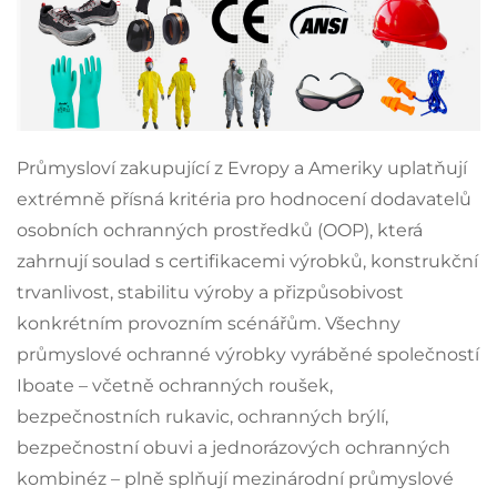
Průmysloví zakupující z Evropy a Ameriky uplatňují
extrémně přísná kritéria pro hodnocení dodavatelů
osobních ochranných prostředků (OOP), která
zahrnují soulad s certifikacemi výrobků, konstrukční
trvanlivost, stabilitu výroby a přizpůsobivost
konkrétním provozním scénářům. Všechny
průmyslové ochranné výrobky vyráběné společností
Iboate – včetně ochranných roušek,
bezpečnostních rukavic, ochranných brýlí,
bezpečnostní obuvi a jednorázových ochranných
kombinéz – plně splňují mezinárodní průmyslové