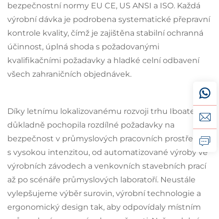
bezpečnostní normy EU CE, US ANSI a ISO. Každá
výrobní dávka je podrobena systematické přepravní
kontrole kvality, čímž je zajištěna stabilní ochranná
účinnost, úplná shoda s požadovanými
kvalifikačními požadavky a hladké celní odbavení
všech zahraničních objednávek.
Díky letnímu lokalizovanému rozvoji trhu Iboate
důkladně pochopila rozdílné požadavky na
bezpečnost v průmyslových pracovních prostředích
s vysokou intenzitou, od automatizované výroby ve
výrobních závodech a venkovních stavebních prací
až po scénáře průmyslových laboratoří. Neustále
vylepšujeme výběr surovin, výrobní technologie a
ergonomický design tak, aby odpovídaly místním