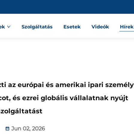
ek
Szolgáltatás
Esetek
Videók
Hírek
ti az európai és amerikai ipari személy
ot, és ezrei globális vállalatnak nyújt
szolgáltatást
Jun 02, 2026