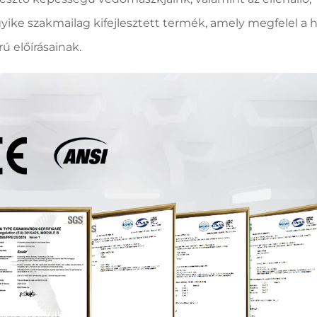
e szakmailag kifejlesztett termék, amely megfelel a h
 előírásainak.