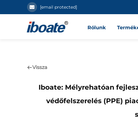
[email protected]
Rólunk
Termék
Vissza
Iboate: Mélyrehatóan fejlesz
védőfelszerelés (PPE) piac