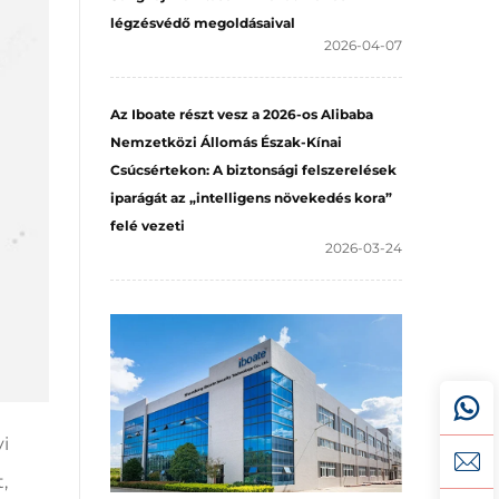
légzésvédő megoldásaival
2026-04-07
Az Iboate részt vesz a 2026-os Alibaba
Nemzetközi Állomás Észak-Kínai
Csúcsértekon: A biztonsági felszerelések
iparágát az „intelligens növekedés kora”
felé vezeti
2026-03-24
yi
,