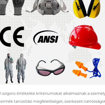
ül szigorú értékelési kritériumokat alkalmaznak a személ
 termék tanúsítási megfelelőséget, szerkezeti tartósságot