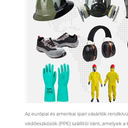
Az európai és amerikai ipari vásárlók rendkív
védőeszközök (PPE) szállítói iránt, amelyek a