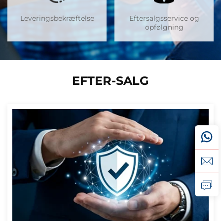
Leveringsbekræftelse
Eftersalgsservice og
opfølgning
EFTER-SALG