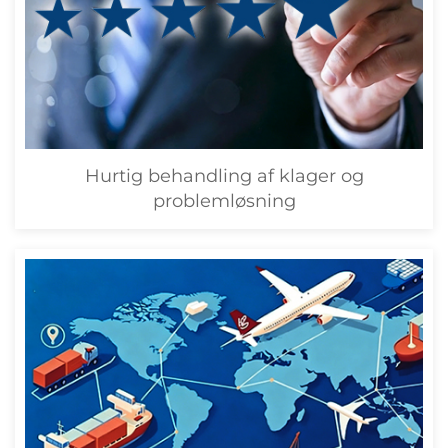
Hurtig behandling af klager og
problemløsning