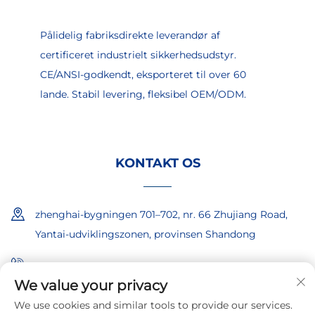
Pålidelig fabriksdirekte leverandør af
certificeret industrielt sikkerhedsudstyr.
CE/ANSI-godkendt, eksporteret til over 60
lande. Stabil levering, fleksibel OEM/ODM.
KONTAKT OS
zhenghai-bygningen 701–702, nr. 66 Zhujiang Road,
Yantai-udviklingszonen, provinsen Shandong
+86-18865557722
We value your privacy
+86-18865522722
We use cookies and similar tools to provide our services.