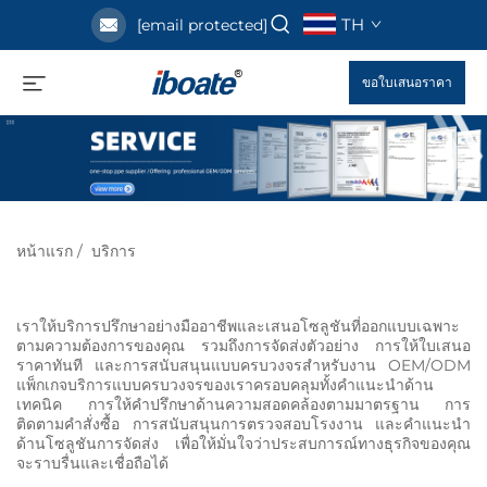
TH
[email protected]
ขอใบเสนอราคา
หน้าแรก
/
บริการ
เราให้บริการปรึกษาอย่างมืออาชีพและเสนอโซลูชันที่ออกแบบเฉพาะ
ตามความต้องการของคุณ รวมถึงการจัดส่งตัวอย่าง การให้ใบเสนอ
ราคาทันที และการสนับสนุนแบบครบวงจรสำหรับงาน OEM/ODM
แพ็กเกจบริการแบบครบวงจรของเราครอบคลุมทั้งคำแนะนำด้าน
เทคนิค การให้คำปรึกษาด้านความสอดคล้องตามมาตรฐาน การ
ติดตามคำสั่งซื้อ การสนับสนุนการตรวจสอบโรงงาน และคำแนะนำ
ด้านโซลูชันการจัดส่ง เพื่อให้มั่นใจว่าประสบการณ์ทางธุรกิจของคุณ
จะราบรื่นและเชื่อถือได้