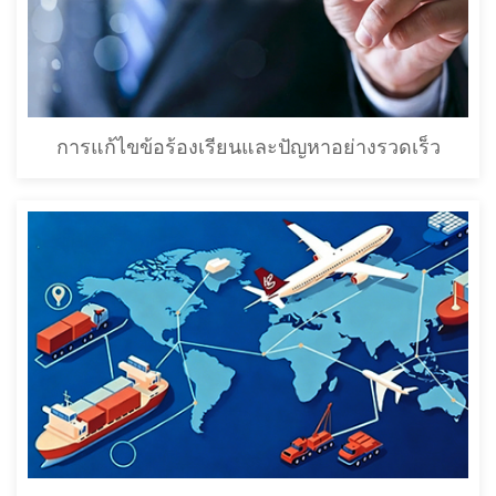
การแก้ไขข้อร้องเรียนและปัญหาอย่างรวดเร็ว