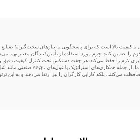
ژگی‌های پیشرفته
374
با کیفیت بالا است که برای پاسخگویی به نیازهای سخت‌گیرانهٔ صنایع 
ازم را تضمین کنند. چرم مورد استفاده از تأمین‌کنندگان معتبر تهیه م
یری لازم را حفظ می‌کند. هر جفت دستکش تحت کنترل کیفیت دقیق و سخت
را برآورده سازد. با اعتماد بیش از ۶۰ کش
را محافظت می‌کنند، بلکه کارایی کارگران را نیز ارتقا می‌دهند و به ا