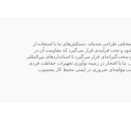
صنعتی با استاندارد EN
عملیات در محیط‌های آلوده
به زنبور
مختلف طراحی شده‌اند. دستکش‌های ما با استفاده از
ی‌شود و تحت فرآیندی قرار می‌گیرد که مقاومت آن در
‌گیرانه‌ای قرار می‌گیرد تا استانداردهای بین‌المللی
ور به محصولات ما، از جمله همکاری‌های استراتژیک با غول‌های segu صنعتی مانند شل، ما با افتخار در زمینه نوآوری تجهیزات حفاظت فردی
ین ترتیب مؤلفه‌ای ضروری در ایمنی محیط کار محسوب