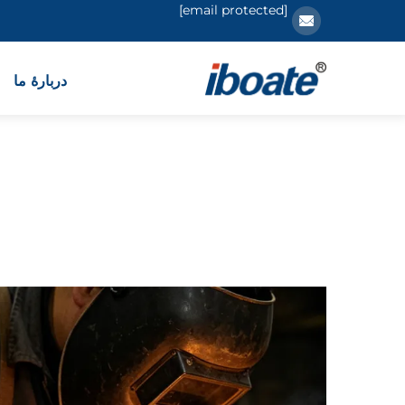
[email protected]
دربارهٔ ما