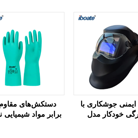
 ایمنی جوشکاری با
دستکش‌های مقاوم 
رگی خودکار مدل
برابر مواد شیمیایی ن
PT821B — محافظت
ق در جوشکاری با
دستکش‌های حفاظ