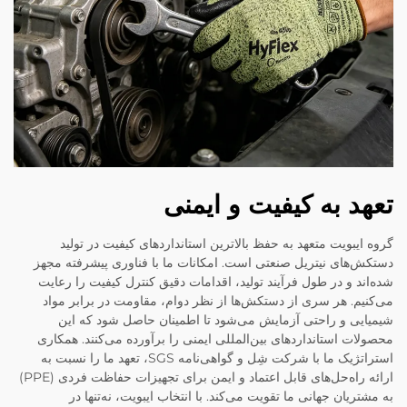
تعهد به کیفیت و ایمنی
گروه ایبویت متعهد به حفظ بالاترین استانداردهای کیفیت در تولید
دستکش‌های نیتریل صنعتی است. امکانات ما با فناوری پیشرفته مجهز
شده‌اند و در طول فرآیند تولید، اقدامات دقیق کنترل کیفیت را رعایت
می‌کنیم. هر سری از دستکش‌ها از نظر دوام، مقاومت در برابر مواد
شیمیایی و راحتی آزمایش می‌شود تا اطمینان حاصل شود که این
محصولات استانداردهای بین‌المللی ایمنی را برآورده می‌کنند. همکاری
استراتژیک ما با شرکت شِل و گواهی‌نامه SGS، تعهد ما را نسبت به
ارائه راه‌حل‌های قابل اعتماد و ایمن برای تجهیزات حفاظت فردی (PPE)
به مشتریان جهانی ما تقویت می‌کند. با انتخاب ایبویت، نه‌تنها در