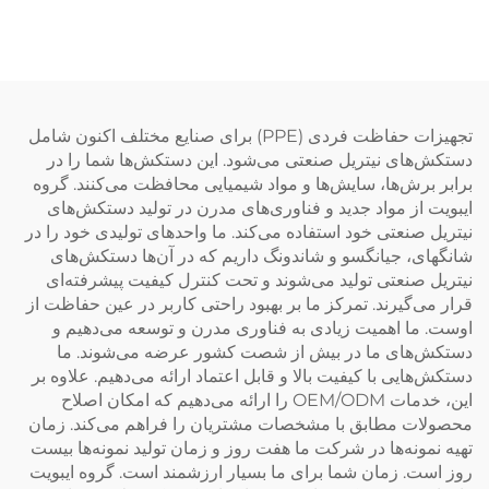
Iboate مدل ۰۰۵۶ —
برتر در محیط‌های کار با ولتاژ
دستکش‌های حفاظتی صنعتی
بالا
با استاندارد EN 374
تجهیزات حفاظت فردی (PPE) برای صنایع مختلف اکنون شامل
دستکش‌های نیتریل صنعتی می‌شود. این دستکش‌ها شما را در
برابر برش‌ها، سایش‌ها و مواد شیمیایی محافظت می‌کنند. گروه
ایبویت از مواد جدید و فناوری‌های مدرن در تولید دستکش‌های
نیتریل صنعتی خود استفاده می‌کند. ما واحدهای تولیدی خود را در
شانگهای، جیانگسو و شاندونگ داریم که در آن‌ها دستکش‌های
نیتریل صنعتی تولید می‌شوند و تحت کنترل کیفیت پیشرفته‌ای
قرار می‌گیرند. تمرکز ما بر بهبود راحتی کاربر در عین حفاظت از
اوست. ما اهمیت زیادی به فناوری مدرن و توسعه می‌دهیم و
دستکش‌های ما در بیش از شصت کشور عرضه می‌شوند. ما
دستکش‌هایی با کیفیت بالا و قابل اعتماد ارائه می‌دهیم. علاوه بر
این، خدمات OEM/ODM را ارائه می‌دهیم که امکان اصلاح
محصولات مطابق با مشخصات مشتریان را فراهم می‌کند. زمان
تهیه نمونه‌ها در شرکت ما هفت روز و زمان تولید نمونه‌ها بیست
روز است. زمان شما برای ما بسیار ارزشمند است. گروه ایبویت