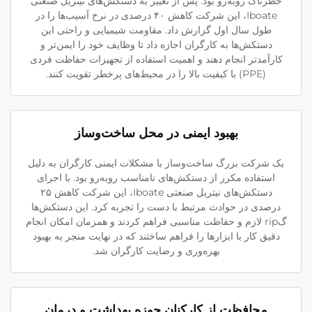
خطرناک روبه‌رو بود. پس از تغییر به دستکش‌های نیتریل صنعتی
Iboate، این شرکت کاهش ۴۰ درصدی در نرخ آسیب‌ها را در
طول سال اول گزارش داد. مقاومت شیمیایی و راحتی این
دستکش‌ها به کارگران اجازه داد تا وظایف خود را ایمن‌تر و
کارآمدتر انجام دهند و اهمیت استفاده از تجهیزات حفاظت فردی
(PPE) با کیفیت بالا را در محیط‌های پرخطر تقویت کنند.
بهبود ایمنی در محل ساخت‌وساز
یک شرکت بزرگ ساخت‌وساز با مشکلات ایمنی کارگران به دلیل
استفاده مکرر از دستکش‌های نامناسب روبه‌رو بود. با اجرای
دستکش‌های نیتریل صنعتی Iboate، این شرکت کاهش ۲۵
درصدی در حوادث مرتبط با دست را تجربه کرد. این دستکش‌ها
گrip لازم و حفاظت مناسبی فراهم کردند و همزمان امکان انجام
دقیق کار با ابزارها را فراهم ساختند که در نهایت منجر به بهبود
بهره‌وری و رضایت کارگران شد.
محافظت از کارکنان حوزه بهداشت و درمان