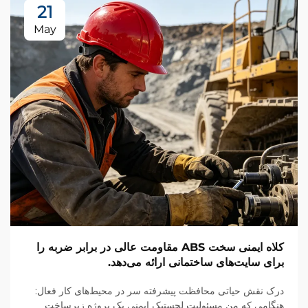
21
May
کلاه ایمنی سخت ABS مقاومت عالی در برابر ضربه را
برای سایت‌های ساختمانی ارائه می‌دهد.
درک نقش حیاتی محافظت پیشرفته سر در محیط‌های کار فعال:
هنگامی که من مسئولیت لجستیک ایمنی یک پروژه زیرساخت