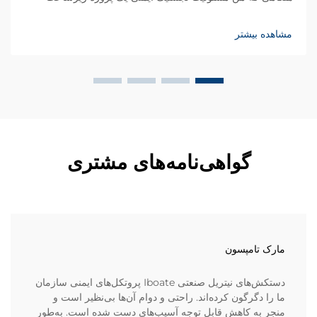
تجاری چندطبقه‌ای نزدیک به بندر پرترافیک ساحلی را بر عهده
داشتم، تیم اجرایی ما با یک چالش غیرمنتظره ایمنی مواجه شد...
مشاهده بیشتر
گواهی‌نامه‌های مشتری
مارک تامپسون
دستکش‌های نیتریل صنعتی Iboate پروتکل‌های ایمنی سازمان
ما را دگرگون کرده‌اند. راحتی و دوام آن‌ها بی‌نظیر است و
منجر به کاهش قابل توجه آسیب‌های دست شده است. به‌طور