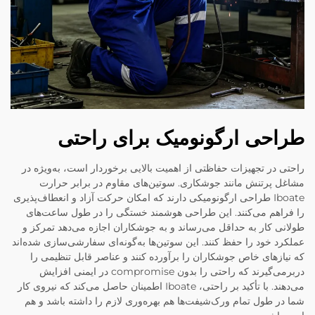
طراحی ارگونومیک برای راحتی
راحتی در تجهیزات حفاظتی از اهمیت بالایی برخوردار است، به‌ویژه در
مشاغل پرتنش مانند جوشکاری. سوتین‌های مقاوم در برابر حرارت
Iboate طراحی ارگونومیکی دارند که امکان حرکت آزاد و انعطاف‌پذیری
را فراهم می‌کنند. این طراحی هوشمند خستگی را در طول ساعت‌های
طولانی کار به حداقل می‌رساند و به جوشکاران اجازه می‌دهد تمرکز و
عملکرد خود را حفظ کنند. این سوتین‌ها به‌گونه‌ای سفارشی‌سازی شده‌اند
که نیازهای خاص جوشکاران را برآورده کنند و عناصر قابل تنظیمی را
دربرمی‌گیرند که راحتی را بدون compromise در ایمنی افزایش
می‌دهند. با تأکید بر راحتی، Iboate اطمینان حاصل می‌کند که نیروی کار
شما در طول تمام ورک‌شیفت‌ها هم بهره‌وری لازم را داشته باشد و هم