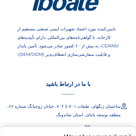
تامین‌کننده مورد اعتماد تجهیزات ایمنی صنعتی مستقیم از
کارخانه، با گواهی‌نامه‌های بین‌المللی. دارای تأییدیه‌های
CE/ANSI، به بیش از ۶۰ کشور صادر می‌شود. تأمین پایدار
و قابلیت سفارشی‌سازی انعطاف‌پذیر (OEM/ODM).
با ما در ارتباط باشید
ساختمان ژنگهای، طبقات ۷۰۱ تا ۷۰۲، خیابان ژوجیانگ شماره ۶۶،
منطقه توسعه یانتای، استان شاندونگ
+86-18865557722