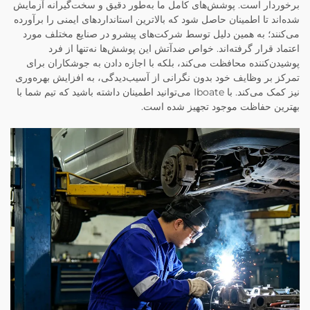
برخوردار است. پوشش‌های کامل ما به‌طور دقیق و سخت‌گیرانه آزمایش
شده‌اند تا اطمینان حاصل شود که بالاترین استانداردهای ایمنی را برآورده
می‌کنند؛ به همین دلیل توسط شرکت‌های پیشرو در صنایع مختلف مورد
اعتماد قرار گرفته‌اند. خواص ضدآتش این پوشش‌ها نه‌تنها از فرد
پوشیدن‌کننده محافظت می‌کند، بلکه با اجازه دادن به جوشکاران برای
تمرکز بر وظایف خود بدون نگرانی از آسیب‌دیدگی، به افزایش بهره‌وری
نیز کمک می‌کند. با Iboate می‌توانید اطمینان داشته باشید که تیم شما با
بهترین حفاظت موجود تجهیز شده است.