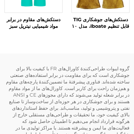
دستکش‌های جوشکاری TIG
دستکش‌های مقاوم در برابر
قابل تنظیم Iboate، مدل ۱۰
مواد شیمیایی نیتریل سبز
تا ۲۰۰۰ – دستکش‌های
Iboate مدل ۰۰۵۶ —
جوشکاری سنگین و مقاوم در
دستکش‌های حفاظتی صنعتی
برابر حرارت
با استاندارد EN 374
گروه ایبوات طراحی‌کنندهٔ کاورال‌های FR با کیفیت بالا برای
جوشکاری است که برای مقاومت در برابر استفاده‌های صنعتی
ساخته شده‌اند. فناوری پیشرفتهٔ ما تضمین‌کنندهٔ پارچه‌های مقاوم
و هم‌زمان راحت برای کاربر است. کاورال‌های ما از مواد مقاوم
در برابر شعله تولید می‌شوند که دارای مجوزهای CE و ANSI
هستند و برای جوشکاری در هر حوزه‌ای از ساخت‌وساز تا صنایع
نفتی و پتروشیمی و تولید، مناسب‌اند. برای حفظ استانداردهای
بالای کیفیت خود، ما تحقیقات و طراحی‌های مستقلی خارج از
هرگونه قرارداد انجام می‌دهیم تا اطمینان حاصل شود که
فعالیت‌های ما ایمن و پیشرفته هستند. با مراکز تولیدی ما در