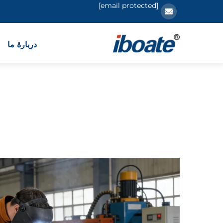
[email protected]
دربارهٔ ما