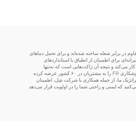
محیط‌های کار با ولتاژ بالا
آورانه مقاوم در برابر شعله ساخته شده‌اند و برای تحمل دماهای
نه‌ای برای اطمینان از انطباق با استانداردهای
ناوری پارچه‌ها کار می‌کند و نتیجه آن ژاکت‌هایی است که نه‌تنها
محافظت‌کننده هستند، بلکه راحت و سبک‌وزن نیز می‌باشند. با دسترسی جهانی، شرکت Iboate بیش از ۱۰۰٬۰۰۰ عدد ژاکت جوشکاری FR را به مشتریان در ۶۰ کشور عرضه کرده
هیزات حفاظت فردی (PPE) تقویت می‌کند. مشارکت‌های استراتژیک ما، از جمله همکاری با شرکت شِل، اطمینان
ند. با انتخاب Iboate، شما در محصولی سرمایه‌گذاری می‌کنید که ایمنی و راحتی شما را در اولویت قرار می‌دهد