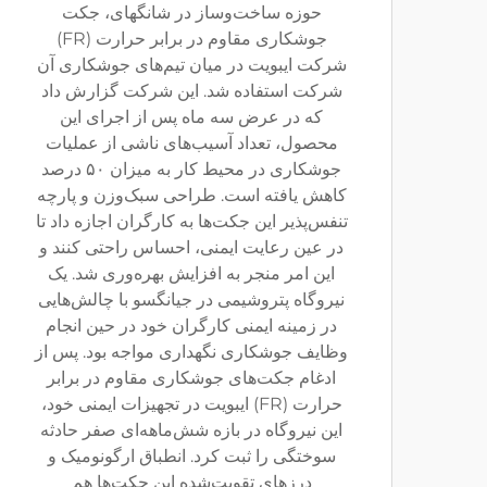
حوزه ساخت‌وساز در شانگهای، جکت
جوشکاری مقاوم در برابر حرارت (FR)
شرکت ایبویت در میان تیم‌های جوشکاری آن
شرکت استفاده شد. این شرکت گزارش داد
که در عرض سه ماه پس از اجرای این
محصول، تعداد آسیب‌های ناشی از عملیات
جوشکاری در محیط کار به میزان ۵۰ درصد
کاهش یافته است. طراحی سبک‌وزن و پارچه
تنفس‌پذیر این جکت‌ها به کارگران اجازه داد تا
در عین رعایت ایمنی، احساس راحتی کنند و
این امر منجر به افزایش بهره‌وری شد. یک
نیروگاه پتروشیمی در جیانگسو با چالش‌هایی
در زمینه ایمنی کارگران خود در حین انجام
وظایف جوشکاری نگهداری مواجه بود. پس از
ادغام جکت‌های جوشکاری مقاوم در برابر
حرارت (FR) ایبویت در تجهیزات ایمنی خود،
این نیروگاه در بازه شش‌ماهه‌ای صفر حادثه
سوختگی را ثبت کرد. انطباق ارگونومیک و
درزهای تقویت‌شده این جکت‌ها هم