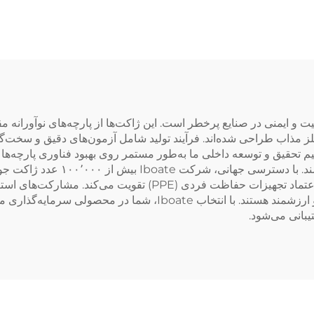
NIOSH
هنده تعهد ما به کیفیت و ایمنی در صنایع پرخطر است. این ژاکت‌ها از پارچه‌های نو
لز مذاب طراحی شده‌اند. فرآیند تولید شامل آزمون‌های دقیق و سخت‌گیرا
 ایمنی، از جمله گواهی‌های CE و ANSI است. تیم تحقیق و توسعه داخلی ما به‌طور مستمر روی بهبود ف
است و این امر اعتبار ما را به‌عنوان یک تولیدکننده مورد اعتماد تج
می‌دهد که محصولات ما در بازار بین‌المللی شناخته‌شده و ارزشمند هست
بانی می‌شود.