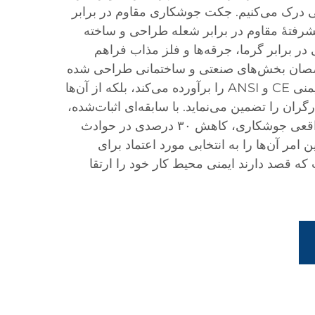
ی درک می‌کنیم. جکت جوشکاری مقاوم در برابر
پیشرفتهٔ مقاوم در برابر شعله طراحی و ساخته
 برابر گرما، جرقه‌ها و فلز مذاب فراهم
صصان بخش‌های صنعتی و ساختمانی طراحی شده
است و نه‌تنها استانداردهای ایمنی CE و ANSI را برآورده می‌کند، بلکه از آن‌ها
گران را تضمین می‌نماید. با سابقه‌ای اثبات‌شده،
جکت‌های ما در سناریوهای واقعی جوشکاری، کاهش ۳۰ درصدی در حوادث
 امر آن‌ها را به انتخابی مورد اعتماد برای
ه قصد دارند ایمنی محیط کار خود را ارتقا