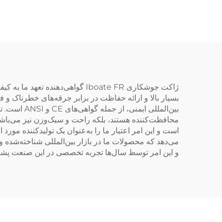
مقابله با چند خطر همزمان
ژاکت جوشکاری Iboate FR گواهی‌د
بسیار بالا و ارائه حفاظت در برابر جرقه‌های خطرناک و ف
بین‌المللی
و این امر توسط سال‌ها تجربه تخصصی در این صنعت پشتی