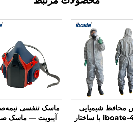
محصولات مرتبط
س محافظ شیمیایی
ماسک تنفسی نیمه‌ص
iboate-4500 با ساختار
آیبویت — ماسک صن
ترکیبی چندلایه
ضد غبار و دود با گواه