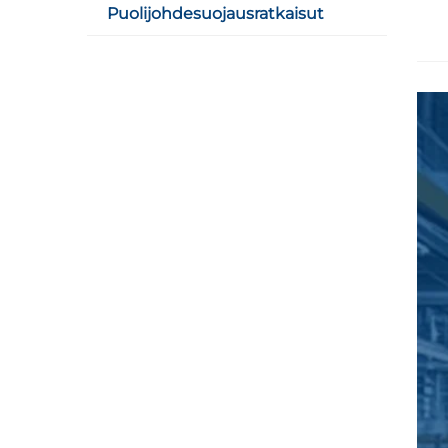
Puolijohdesuojausratkaisut