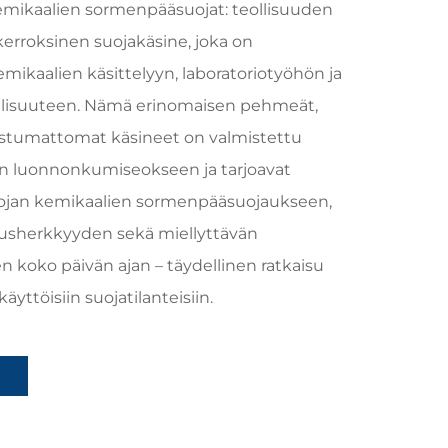
emikaalien sormenpääsuojat: teollisuuden
kerroksinen suojakäsine, joka on
mikaalien käsittelyyn, laboratoriotyöhön ja
ollisuuteen. Nämä erinomaisen pehmeät,
rustumattomat käsineet on valmistettu
n luonnonkumiseokseen ja tarjoavat
ojan kemikaalien sormenpääsuojaukseen,
usherkkyyden sekä miellyttävän
 koko päivän ajan – täydellinen ratkaisu
käyttöisiin suojatilanteisiin.