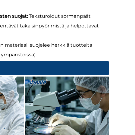
sten suojat:
Teksturoidut sormenpäät
hentävät takaisinpyörimistä ja helpottavat
n materiaali suojelee herkkiä tuotteita
 ympäristöissä).