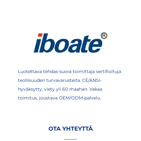
Luotettava tehdas-suora toimittaja sertifioituja
teollisuuden turvavarusteita. CE/ANSI-
hyväksytty, viety yli 60 maahan. Vakaa
toimitus, joustava OEM/ODM-palvelu.
OTA YHTEYTTÄ