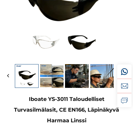
Iboate YS-3011 Taloudelliset
Turvasilmälasit, CE EN166, Läpinäkyvä
Harmaa Linssi