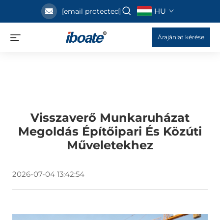
HU
[email protected]
Árajánlat kérése
Visszaverő Munkaruházat
Megoldás Építőipari És Közúti
Műveletekhez
2026-07-04 13:42:54