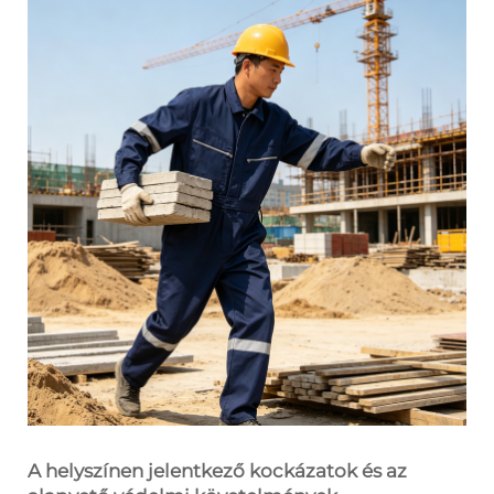
A helyszínen jelentkező kockázatok és az