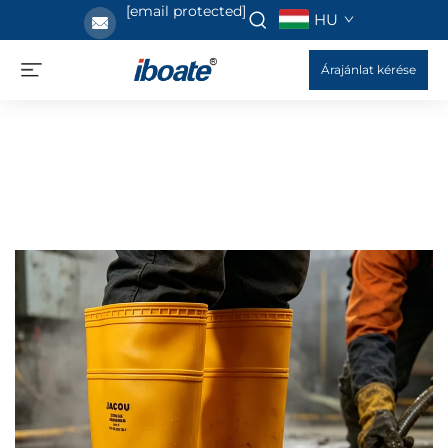
[email protected]
HU
Árajánlat kérése