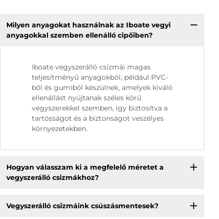
Milyen anyagokat használnak az Iboate vegyi
anyagokkal szemben ellenálló cipőiben?
Iboate vegyszerálló csizmái magas
teljesítményű anyagokból, például PVC-
ből és gumiból készülnek, amelyek kiváló
ellenállást nyújtanak széles körű
vegyszerekkel szemben, így biztosítva a
tartósságot és a biztonságot veszélyes
környezetekben.
Hogyan válasszam ki a megfelelő méretet a
vegyszerálló csizmákhoz?
Vegyszerálló csizmáink csúszásmentesek?