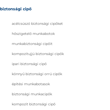
biztonsági cipő
acélcsúszó biztonsági cipőket
hőszigetelő munkabotok
munkabiztonsági cipőit
kompozitujjú biztonsági cipők
ipari biztonsági cipő
könnyű biztonsági orrú cipők
építési munkabotasok
biztonsági munkacipők
kompozit biztonsági cipő