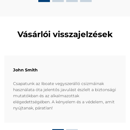
Vásárlói visszajelzések
John Smith
Csapatunk az Iboate vegyszerálló csizmáinak
használata óta jelentős javulást észlelt a biztonsági
mutatókban és az alkalmazottak
elégedettségében. A kényelem és a védelem, amit
nyújtanak, páratlan!