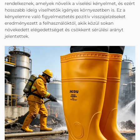
rendelkeznek, amelyek növelik a viselési kényelmet, és ezért
hosszabb ideig viselhetők igényes környezetben is. Ez a
kényelemre való figyelmeztetés pozitív visszajelzéseket
eredményezett a felhasználóktól, akik közül sokan
növekedett elégedettséget és csökkent sérülési arányt
jelentettek.