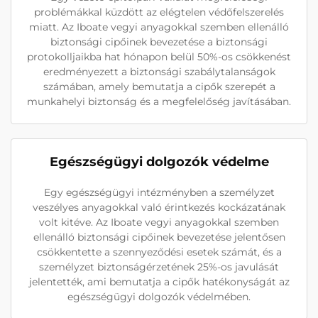
problémákkal küzdött az elégtelen védőfelszerelés
miatt. Az Iboate vegyi anyagokkal szemben ellenálló
biztonsági cipőinek bevezetése a biztonsági
protokolljaikba hat hónapon belül 50%-os csökkenést
eredményezett a biztonsági szabálytalanságok
számában, amely bemutatja a cipők szerepét a
munkahelyi biztonság és a megfelelőség javításában.
Egészségügyi dolgozók védelme
Egy egészségügyi intézményben a személyzet
veszélyes anyagokkal való érintkezés kockázatának
volt kitéve. Az Iboate vegyi anyagokkal szemben
ellenálló biztonsági cipőinek bevezetése jelentősen
csökkentette a szennyeződési esetek számát, és a
személyzet biztonságérzetének 25%-os javulását
jelentették, ami bemutatja a cipők hatékonyságát az
egészségügyi dolgozók védelmében.