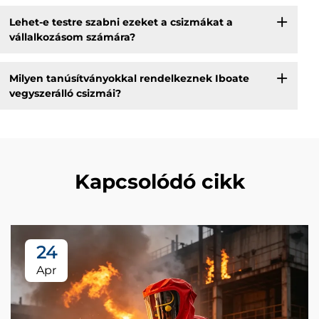
Lehet-e testre szabni ezeket a csizmákat a
vállalkozásom számára?
Milyen tanúsítványokkal rendelkeznek Iboate
vegyszerálló csizmái?
Kapcsolódó cikk
24
Apr