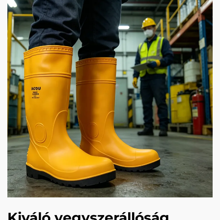
Kiváló vegyszerállóság