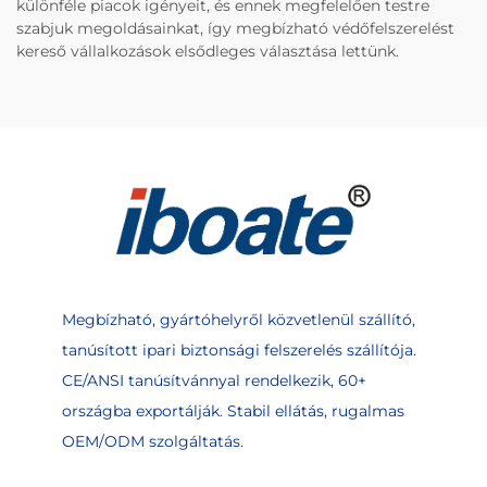
különféle piacok igényeit, és ennek megfelelően testre
szabjuk megoldásainkat, így megbízható védőfelszerelést
kereső vállalkozások elsődleges választása lettünk.
Megbízható, gyártóhelyről közvetlenül szállító,
tanúsított ipari biztonsági felszerelés szállítója.
CE/ANSI tanúsítvánnyal rendelkezik, 60+
országba exportálják. Stabil ellátás, rugalmas
OEM/ODM szolgáltatás.