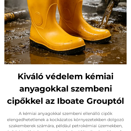
Kiváló védelem kémiai
anyagokkal szembeni
cipőkkel az Iboate Grouptól
A kémiai anyagokkal szembeni ellenálló cipők
elengedhetetlenek a kockázatos környezetekben dolgozó
szakemberek számára, például petrokémiai üzemekben,