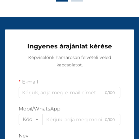
Ingyenes árajánlat kérése
Képviselőnk hamarosan felvételi veled
kapcsolatot.
E-mail
0/100
Mobil/WhatsApp
Kód
0/100
Név