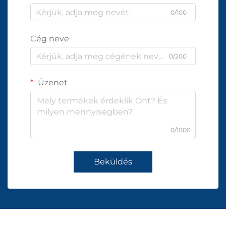
0/100
Cég neve
0/200
Üzenet
0/1000
Beküldés