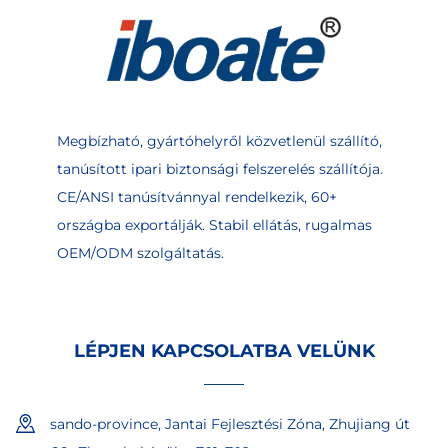
Megbízható, gyártóhelyről közvetlenül szállító,
tanúsított ipari biztonsági felszerelés szállítója.
CE/ANSI tanúsítvánnyal rendelkezik, 60+
országba exportálják. Stabil ellátás, rugalmas
OEM/ODM szolgáltatás.
LÉPJEN KAPCSOLATBA VELÜNK
sando-province, Jantai Fejlesztési Zóna, Zhujiang út