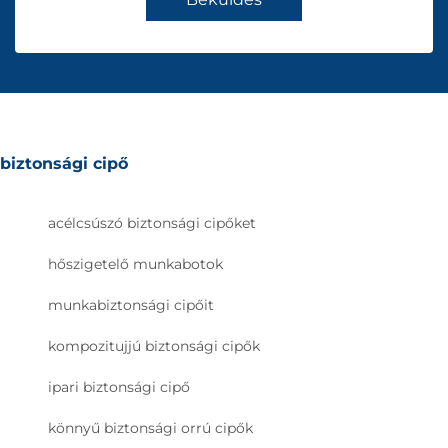
biztonsági cipő
acélcsúszó biztonsági cipőket
hőszigetelő munkabotok
munkabiztonsági cipőit
kompozitujjú biztonsági cipők
ipari biztonsági cipő
könnyű biztonsági orrú cipők