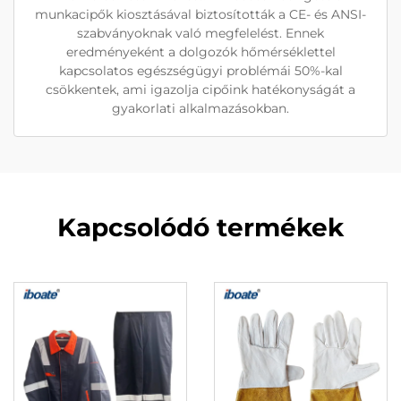
munkacipők kiosztásával biztosították a CE- és ANSI-
szabványoknak való megfelelést. Ennek
eredményeként a dolgozók hőmérséklettel
kapcsolatos egészségügyi problémái 50%-kal
csökkentek, ami igazolja cipőink hatékonyságát a
gyakorlati alkalmazásokban.
Kapcsolódó termékek