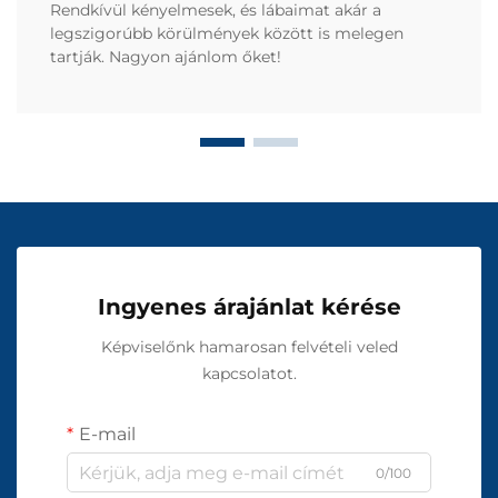
Rendkívül kényelmesek, és lábaimat akár a
legszigorúbb körülmények között is melegen
tartják. Nagyon ajánlom őket!
Ingyenes árajánlat kérése
Képviselőnk hamarosan felvételi veled
kapcsolatot.
E-mail
0/100