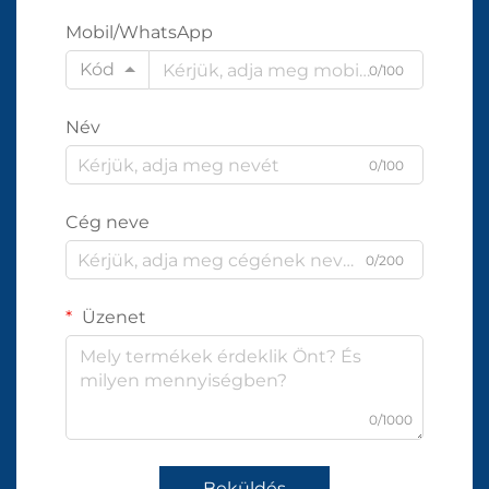
Mobil/WhatsApp
Kód
0/100
Név
0/100
Cég neve
0/200
Üzenet
0/1000
Beküldés