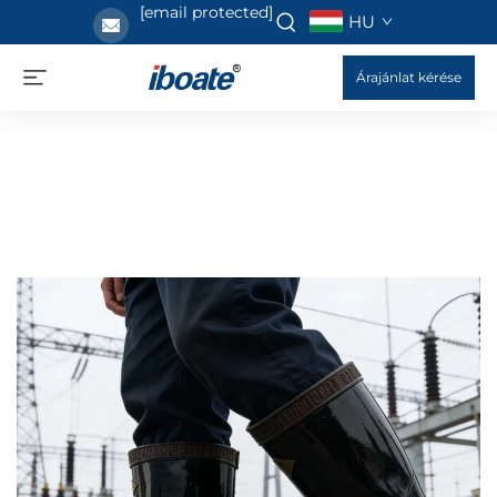
[email protected]
HU
Árajánlat kérése