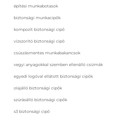
építési munkabotasok
biztonsági munkacipők
kompozit biztonsági cipő
vízszorító biztonsági cipő
csúszásmentes munkabakancsok
vegyi anyagokkal szemben ellenálló csizmák
egyedi logóval ellátott biztonsági cipők
olajálló biztonsági cipők
szúrásálló biztonsági cipők
s3 biztonsági cipő