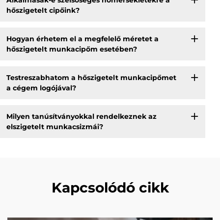
hőszigetelt cipőink?
Hogyan érhetem el a megfelelő méretet a
hőszigetelt munkacipőm esetében?
Testreszabhatom a hőszigetelt munkacipőmet
a cégem logójával?
Milyen tanúsítványokkal rendelkeznek az
elszigetelt munkacsizmái?
Kapcsolódó cikk