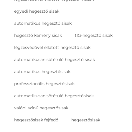
egyedi hegesztő sisak
automatikus hegesztő sisak
hegesztő kemény sisak
tIG-hegesztő sisak
légzésvédővel ellátott hegesztő sisak
automatikusan sötétülő hegesztő sisak
automatikus hegesztősisak
professzionális hegesztősisak
automatikusan sötétülő hegesztősisak
valódi színű hegesztősisak
hegesztősisak fejfedő
hegesztősisak