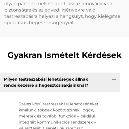
olyan partner mellett dönt, aki az innovációra, a
biztonságra és az egyedi igényekre való
testreszabásra helyezi a hangsúlyt, hogy kielégítse
specifikus hegesztési igényeit.
Gyakran Ismételt Kérdések
Milyen testreszabási lehetőségek állnak
rendelkezésre a hegesztősisakjainknál?
Széles körű testreszabási lehetőségeket
kínálunk, többek között színek, logók,
méretek és további funkciók – például
integrált kommunikációs rendszerek –
választását. Csapatunk szorosan