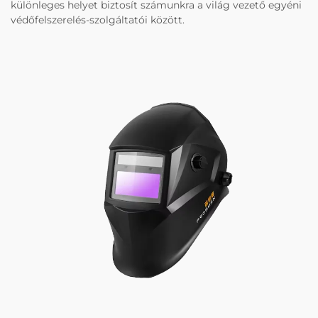
különleges helyet biztosít számunkra a világ vezető egyéni
védőfelszerelés-szolgáltatói között.