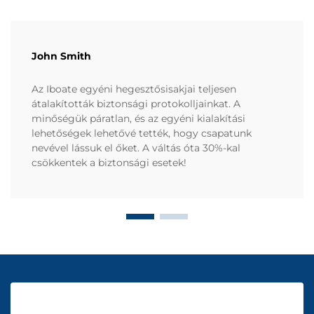
John Smith
Az Iboate egyéni hegesztősisakjai teljesen
átalakították biztonsági protokolljainkat. A
minőségük páratlan, és az egyéni kialakítási
lehetőségek lehetővé tették, hogy csapatunk
nevével lássuk el őket. A váltás óta 30%-kal
csökkentek a biztonsági esetek!