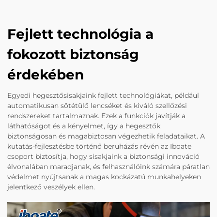
Fejlett technológia a
fokozott biztonság
érdekében
Egyedi hegesztősisakjaink fejlett technológiákat, például
automatikusan sötétülő lencséket és kiváló szellőzési
rendszereket tartalmaznak. Ezek a funkciók javítják a
láthatóságot és a kényelmet, így a hegesztők
biztonságosan és magabiztosan végezhetik feladataikat. A
kutatás-fejlesztésbe történő beruházás révén az Iboate
csoport biztosítja, hogy sisakjaink a biztonsági innováció
élvonalában maradjanak, és felhasználóink számára páratlan
védelmet nyújtsanak a magas kockázatú munkahelyeken
jelentkező veszélyek ellen.