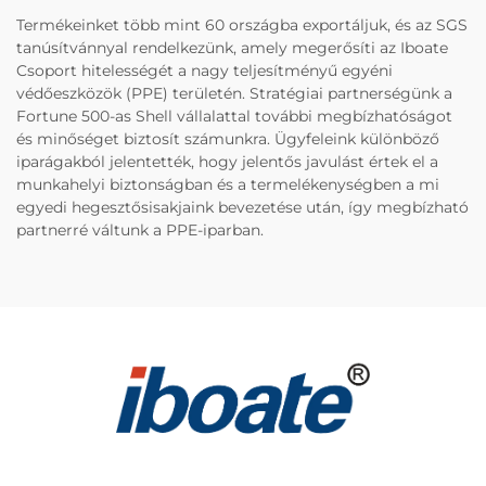
Termékeinket több mint 60 országba exportáljuk, és az SGS
tanúsítvánnyal rendelkezünk, amely megerősíti az Iboate
Csoport hitelességét a nagy teljesítményű egyéni
védőeszközök (PPE) területén. Stratégiai partnerségünk a
Fortune 500-as Shell vállalattal további megbízhatóságot
és minőséget biztosít számunkra. Ügyfeleink különböző
iparágakból jelentették, hogy jelentős javulást értek el a
munkahelyi biztonságban és a termelékenységben a mi
egyedi hegesztősisakjaink bevezetése után, így megbízható
partnerré váltunk a PPE-iparban.