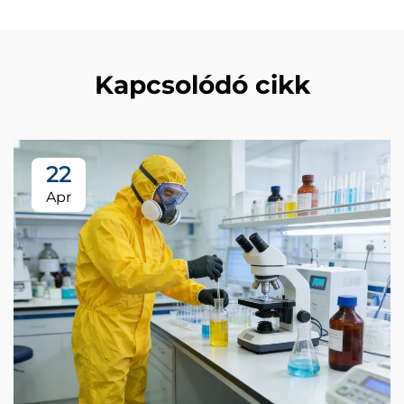
Kapcsolódó cikk
22
Apr