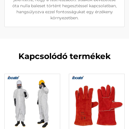
óta nulla baleset történt hegesztéssel kapcsolatban,
hangsúlyozva ezzel fontosságukat egy érzékeny
környezetben.
Kapcsolódó termékek