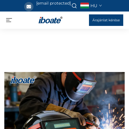
[email protected]
HU
Árajánlat kérése