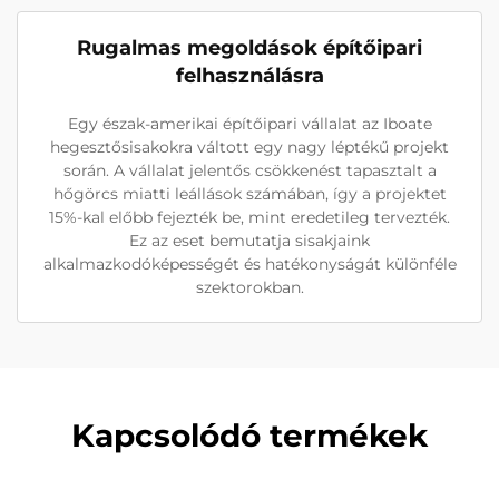
Rugalmas megoldások építőipari
felhasználásra
Egy észak-amerikai építőipari vállalat az Iboate
hegesztősisakokra váltott egy nagy léptékű projekt
során. A vállalat jelentős csökkenést tapasztalt a
hőgörcs miatti leállások számában, így a projektet
15%-kal előbb fejezték be, mint eredetileg tervezték.
Ez az eset bemutatja sisakjaink
alkalmazkodóképességét és hatékonyságát különféle
szektorokban.
Kapcsolódó termékek