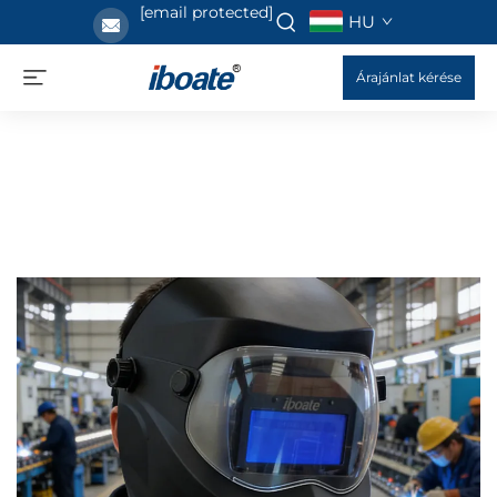
[email protected]
HU
Árajánlat kérése