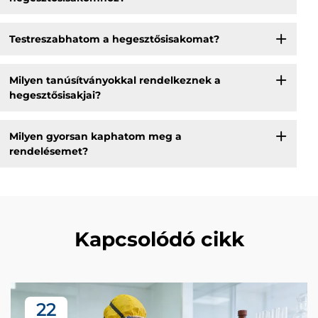
Testreszabhatom a hegesztősisakomat?
Milyen tanúsítványokkal rendelkeznek a
hegesztősisakjai?
Milyen gyorsan kaphatom meg a
rendelésemet?
Kapcsolódó cikk
22