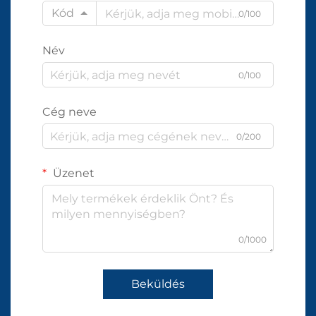
Kód
0/100
Név
0/100
Cég neve
0/200
Üzenet
0/1000
Beküldés