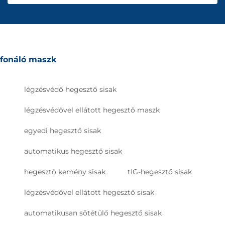
fonáló maszk
légzésvédő hegesztő sisak
légzésvédővel ellátott hegesztő maszk
egyedi hegesztő sisak
automatikus hegesztő sisak
hegesztő kemény sisak
tIG-hegesztő sisak
légzésvédővel ellátott hegesztő sisak
automatikusan sötétülő hegesztő sisak