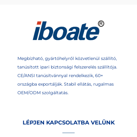
Megbízható, gyártóhelyről közvetlenül szállító,
tanúsított ipari biztonsági felszerelés szállítója.
CE/ANSI tanúsítvánnyal rendelkezik, 60+
országba exportálják. Stabil ellátás, rugalmas
OEM/ODM szolgáltatás.
LÉPJEN KAPCSOLATBA VELÜNK