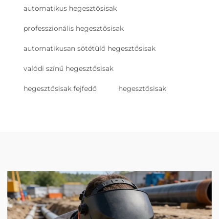
automatikus hegesztősisak
professzionális hegesztősisak
automatikusan sötétülő hegesztősisak
valódi színű hegesztősisak
hegesztősisak fejfedő
hegesztősisak