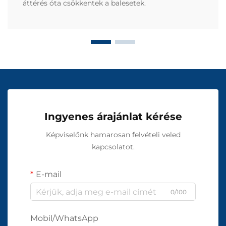
áttérés óta csökkentek a balesetek.
Ingyenes árajánlat kérése
Képviselőnk hamarosan felvételi veled
kapcsolatot.
E-mail
0/100
Mobil/WhatsApp