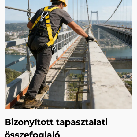
Bizonyított tapasztalati
összefoglaló