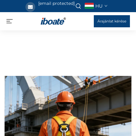
[email protected]
HU
Árajánlat kérése