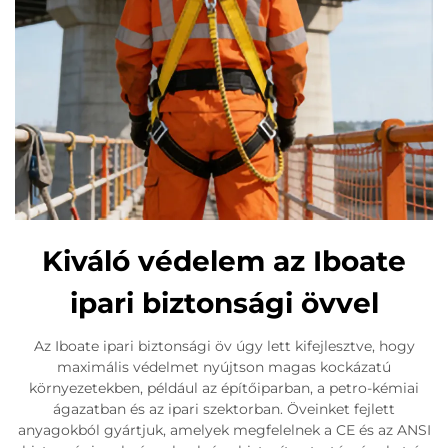
Kiváló védelem az Iboate
ipari biztonsági övvel
Az Iboate ipari biztonsági öv úgy lett kifejlesztve, hogy
maximális védelmet nyújtson magas kockázatú
környezetekben, például az építőiparban, a petro-kémiai
ágazatban és az ipari szektorban. Öveinket fejlett
anyagokból gyártjuk, amelyek megfelelnek a CE és az ANSI