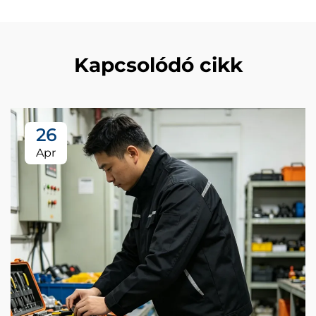
Kapcsolódó cikk
26
Apr