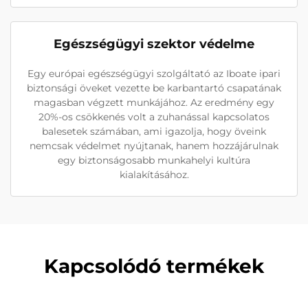
Egészségügyi szektor védelme
Egy európai egészségügyi szolgáltató az Iboate ipari
biztonsági öveket vezette be karbantartó csapatának
magasban végzett munkájához. Az eredmény egy
20%-os csökkenés volt a zuhanással kapcsolatos
balesetek számában, ami igazolja, hogy öveink
nemcsak védelmet nyújtanak, hanem hozzájárulnak
egy biztonságosabb munkahelyi kultúra
kialakításához.
Kapcsolódó termékek