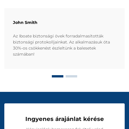
John Smith
Az Iboate biztonsági övek forradalmasították
biztonsági protokolljainkat. Az alkalmazásuk óta
30%-os csökkenést észleltünk a balesetek
számában!
Ingyenes árajánlat kérése