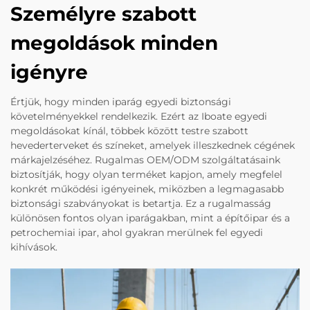
Személyre szabott
megoldások minden
igényre
Értjük, hogy minden iparág egyedi biztonsági
követelményekkel rendelkezik. Ezért az Iboate egyedi
megoldásokat kínál, többek között testre szabott
hevederterveket és színeket, amelyek illeszkednek cégének
márkajelzéséhez. Rugalmas OEM/ODM szolgáltatásaink
biztosítják, hogy olyan terméket kapjon, amely megfelel
konkrét működési igényeinek, miközben a legmagasabb
biztonsági szabványokat is betartja. Ez a rugalmasság
különösen fontos olyan iparágakban, mint a építőipar és a
petrochemiai ipar, ahol gyakran merülnek fel egyedi
kihívások.