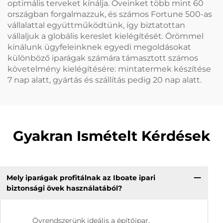
optimális terveket kínálja. Öveinket több mint 60
országban forgalmazzuk, és számos Fortune 500-as
vállalattal együttműködtünk, így biztatottan
vállaljuk a globális kereslet kielégítését. Örömmel
kínálunk ügyfeleinknek egyedi megoldásokat
különböző iparágak számára támasztott számos
követelmény kielégítésére: mintatermek készítése
7 nap alatt, gyártás és szállítás pedig 20 nap alatt.
Gyakran Ismételt Kérdések
Mely iparágak profitálnak az Iboate ipari
biztonsági övek használatából?
Övrendszerünk ideális a építőipar,