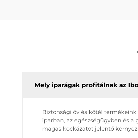
Mely iparágak profitálnak az Ib
Biztonsági öv és kötél termékeink
iparban, az egészségügyben és a 
magas kockázatot jelentő környezet