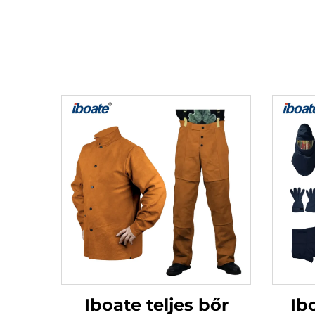
Iboate teljes bőr
Ib