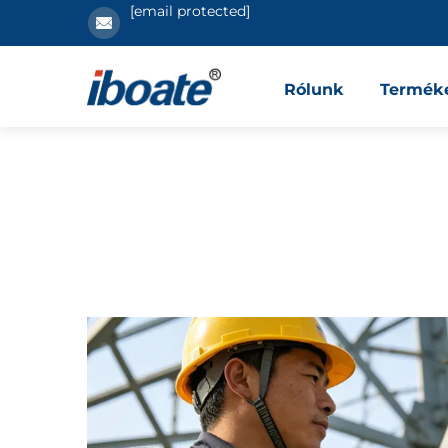
[email protected]
Rólunk
Termék