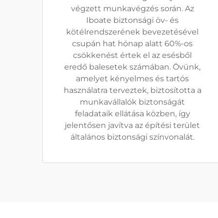
végzett munkavégzés során. Az
Iboate biztonsági öv- és
kötélrendszerének bevezetésével
csupán hat hónap alatt 60%-os
csökkenést értek el az esésből
eredő balesetek számában. Övünk,
amelyet kényelmes és tartós
használatra terveztek, biztosította a
munkavállalók biztonságát
feladataik ellátása közben, így
jelentősen javítva az építési terület
általános biztonsági színvonalát.