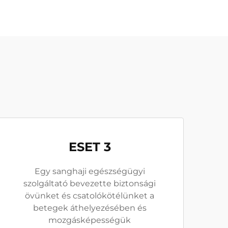
ESET 3
Egy sanghaji egészségügyi
szolgáltató bevezette biztonsági
övünket és csatolókötélünket a
betegek áthelyezésében és
mozgásképességük