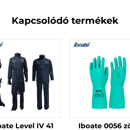
Kapcsolódó termékek
oate Level IV 41
Iboate 0056 z