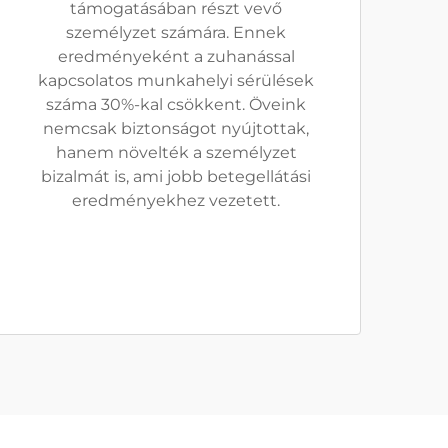
támogatásában részt vevő
személyzet számára. Ennek
eredményeként a zuhanással
kapcsolatos munkahelyi sérülések
száma 30%-kal csökkent. Öveink
nemcsak biztonságot nyújtottak,
hanem növelték a személyzet
bizalmát is, ami jobb betegellátási
eredményekhez vezetett.