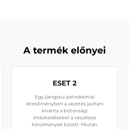
A termék előnyei
ESET 2
Egy jiangszui petrokémiai
létesítményben a vezetés javítani
kívánta a biztonsági
intézkedéseket a veszélyes
körülmények között. Miután