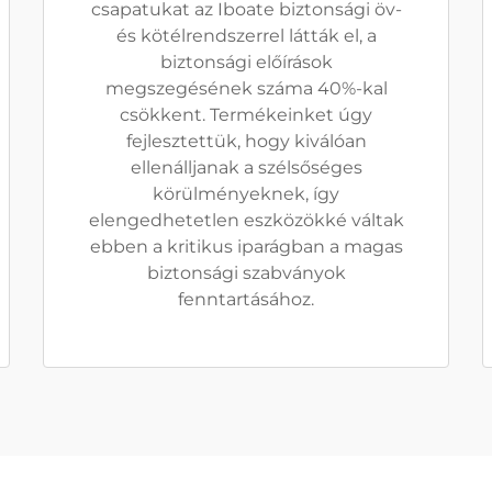
csapatukat az Iboate biztonsági öv-
és kötélrendszerrel látták el, a
biztonsági előírások
megszegésének száma 40%-kal
csökkent. Termékeinket úgy
fejlesztettük, hogy kiválóan
ellenálljanak a szélsőséges
körülményeknek, így
elengedhetetlen eszközökké váltak
ebben a kritikus iparágban a magas
biztonsági szabványok
fenntartásához.