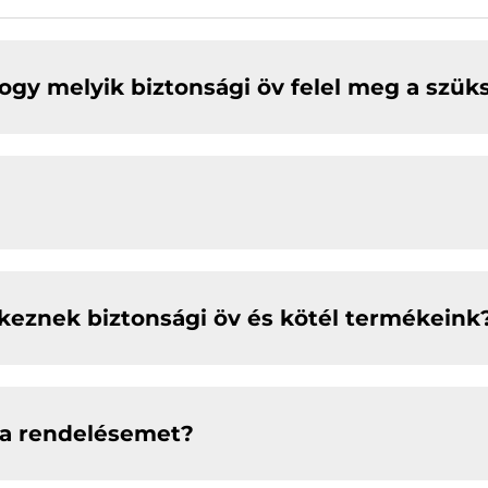
ogy melyik biztonsági öv felel meg a szü
keznek biztonsági öv és kötél termékeink
a rendelésemet?