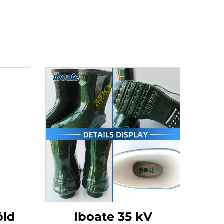
öld
Iboate 35 kV