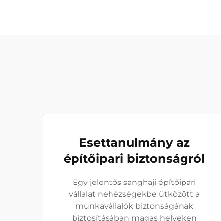
Esettanulmány az
építőipari biztonságról
Egy jelentős sanghaji építőipari
vállalat nehézségekbe ütközött a
munkavállalók biztonságának
biztosításában magas helyeken