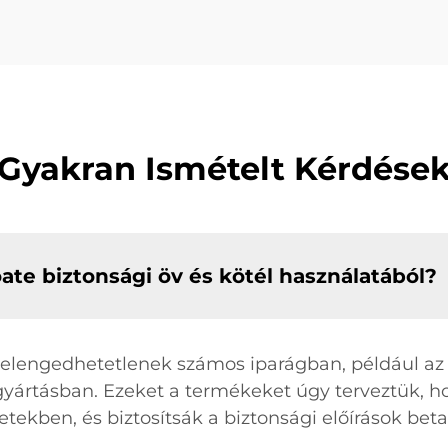
Gyakran Ismételt Kérdése
oate biztonsági öv és kötél használatából?
 elengedhetetlenek számos iparágban, például az 
gyártásban. Ezeket a termékeket úgy terveztük, h
ekben, és biztosítsák a biztonsági előírások beta