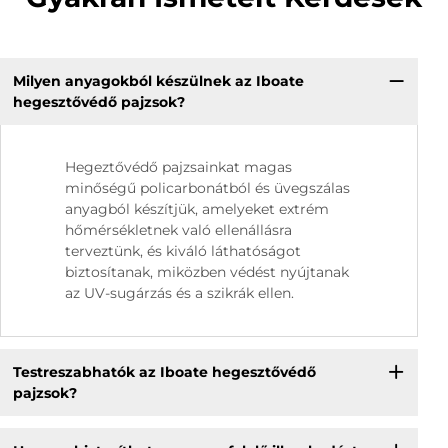
Milyen anyagokból készülnek az Iboate
hegesztővédő pajzsok?
Hegeztővédő pajzsainkat magas
minőségű policarbonátból és üvegszálas
anyagból készítjük, amelyeket extrém
hőmérsékletnek való ellenállásra
terveztünk, és kiváló láthatóságot
biztosítanak, miközben védést nyújtanak
az UV-sugárzás és a szikrák ellen.
Testreszabhatók az Iboate hegesztővédő
pajzsok?