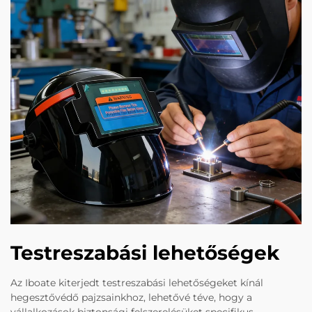
Testreszabási lehetőségek
Az Iboate kiterjedt testreszabási lehetőségeket kínál
hegesztővédő pajzsainkhoz, lehetővé téve, hogy a