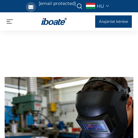
[email protected]
HU
Árajánlat kérése