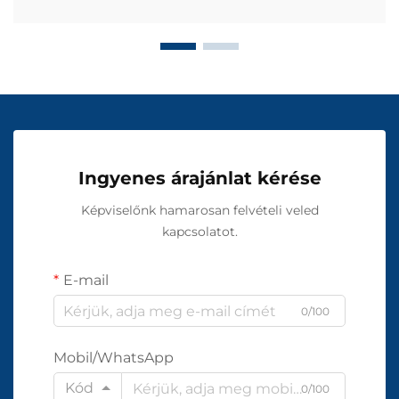
Ingyenes árajánlat kérése
Képviselőnk hamarosan felvételi veled
kapcsolatot.
E-mail
0/100
Mobil/WhatsApp
Kód
0/100