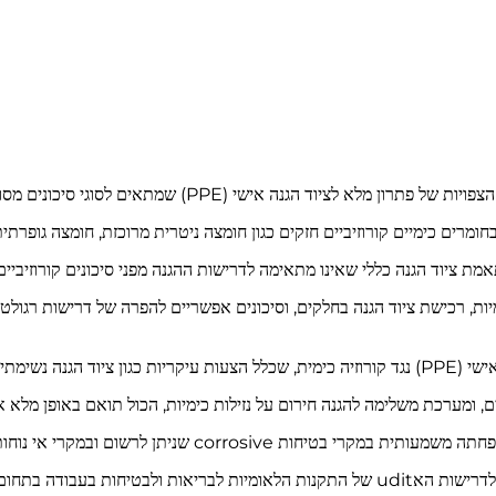
מקרה זה של מחקר רשמי בוחן את התכנון, היישום והתוצאות הצפויו
ים כימיים קורוזיביים חזקים כגון חומצה ניטרית מרוכזת, חומצה גופרתית, חו
תאמת ציוד הגנה כללי שאינו מתאימה לדרישות ההגנה מפני סיכונים קורוזיבי
יות, רכישת ציוד הגנה בחלקים, וסיכונים אפשריים להפרה של דרישות רגולט
סיסים, ומערכת משלימה להגנה חירום על נזילות כימיות, הכול תואם באופן מ
בכفاءת הטיפול החירום במקרי נזילות כימיות, התאמה מלאה לדרישות האudit של התקנות הלאומי