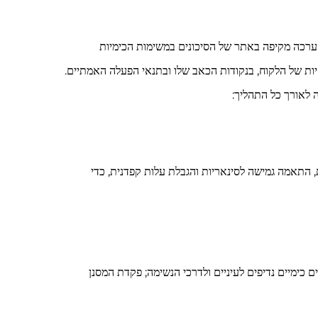
וזיה, ביצענו הערכה מקיפה באתר של הסיכונים במשימות הכימיות
יות של הלקוח, בנקודות הכאב שלו ובתנאי הפעלה האמתיים.
ת, התאמה גמישה לסינאריות והגבלת עלות קפדנית, כדי
 כימיים נדיפים לעיניים ולדרכי הנשימה; פקדת המסנן