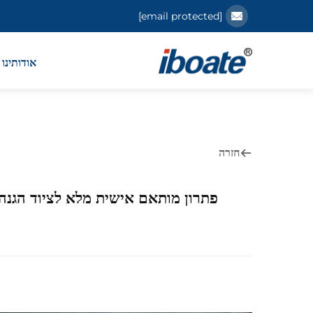
[email protected]
אודותינו
חזרה
פתרון מותאם אישית מלא לציוד הגנה אישי (PPE) לתפקידים מיוחדים בכרייה כימית בחברת ייצור אלקטרו