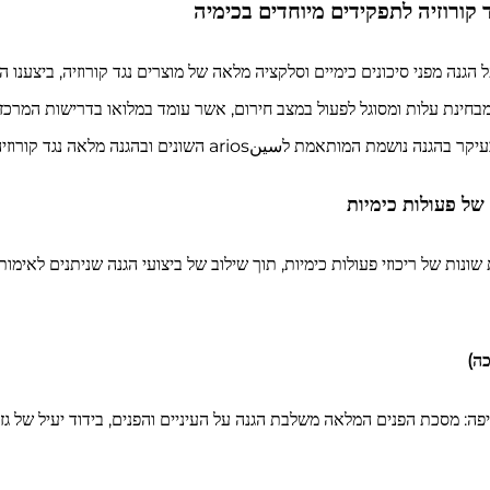
 קורוזיה לתפקידים מיוחדים בכימיה
 אישי (PPE) עם מחקר מעמיק על הגנה מפני סיכונים כימיים וסלקציה מלאה של מוצרים נגד קור
מבחינת עלות ומסוגל לפעול במצב חירום, אשר עומד במלואו בדרישות המרכז
ar השונים ובהגנה מלאה נגד קורוזיה לאורך כל התהליך:
שונות של ריכוזי פעולות כימיות, תוך שילוב של ביצועי הגנה שניתנים לאימו
ה: מסכת הפנים המלאה משלבת הגנה על העיניים והפנים, בידוד יעיל של גזים