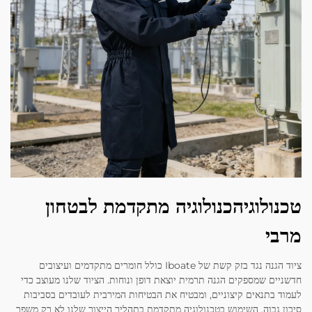
טכנולוגיהכנולוגיה מתקדמת לבטחון
מרבי
ציוד הגנה נגד בזק קשת של Iboate כולל חומרים מתקדמים ועיצובים
חדשניים שמספקים הגנה תרמית יוצאת דופן ונוחות. הציוד שלנו מעוצב כדי
לעמוד בתנאים קיצוניים, ומבטיח את הבטיחות המירבית לעובדים בסביבות
סיכון גבוה. השימוש בטכנולוגיה מתקדמת בתהליך הייצור שלנו לא רק משפר