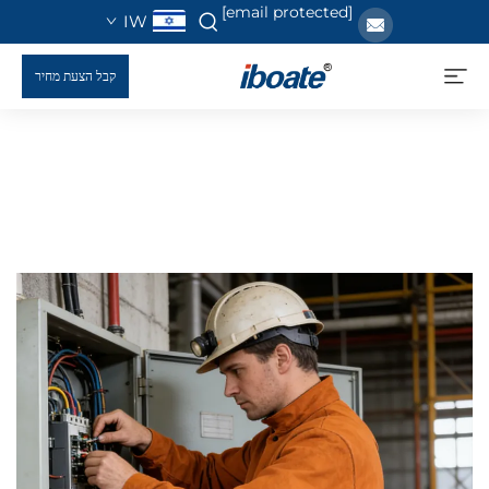
[email protected]
IW
קבל הצעת מחיר