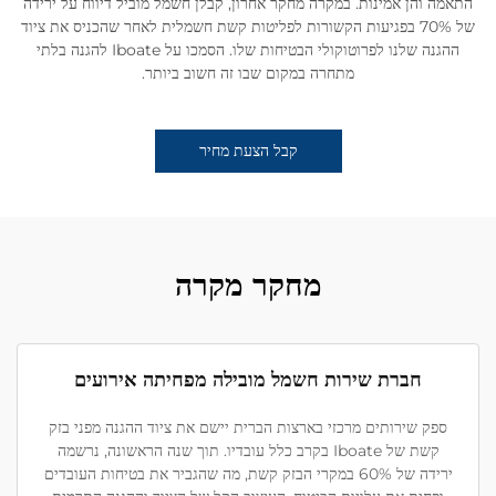
התאמה והן אמינות. במקרה מחקר אחרון, קבלן חשמל מוביל דיווח על ירידה
של 70% בפגיעות הקשורות לפליטות קשת חשמלית לאחר שהכניס את ציוד
ההגנה שלנו לפרוטוקולי הבטיחות שלו. הסמכו על Iboate להגנה בלתי
מתחרה במקום שבו זה חשוב ביותר.
קבל הצעת מחיר
מחקר מקרה
חברת שירות חשמל מובילה מפחיתה אירועים
ספק שירותים מרכזי בארצות הברית יישם את ציוד ההגנה מפני בזק
קשת של Iboate בקרב כלל עובדיו. תוך שנה הראשונה, נרשמה
ירידה של 60% במקרי הבזק קשת, מה שהגביר את בטיחות העובדים