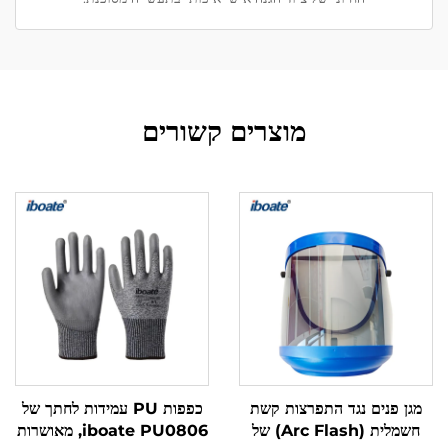
מוצרים קשורים
מגן פנים נגד התפרצות קשת
כפפות PU עמידות לחתך של
חשמלית (Arc Flash) של
iboate PU0806, מאושרות