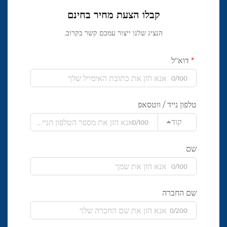
קבלו הצעת מחיר בחינם
הנציג שלנו ייצור עמכם קשר בקרוב.
דוא"ל
0/100
טלפון נייד / ווטסאפ
קוד
0/100
שם
0/100
שם החברה
0/200