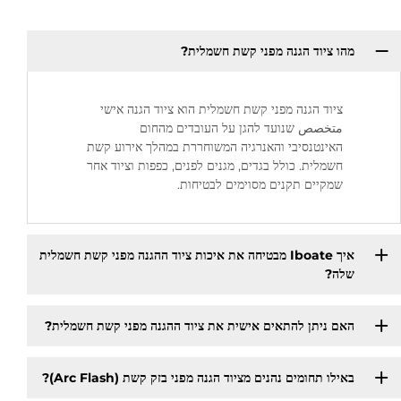
מהו ציוד הגנה מפני קשת חשמלית?
ציוד הגנה מפני קשת חשמלית הוא ציוד הגנה אישי
متخصص שנועד להגן על העובדים מהחום
האינטנסיבי והאנרגיה המשוחררת במהלך אירוע קשת
חשמלית. כולל בגדים, מגנים לפנים, כפפות וציוד אחר
שמקיים תקנים מסוימים לבטיחות.
איך Iboate מבטיחה את איכות ציוד ההגנה מפני קשת חשמלית
שלה?
האם ניתן להתאים אישית את ציוד ההגנה מפני קשת חשמלית?
באילו תחומים נהנים מציוד הגנה מפני בזק קשת (Arc Flash)?