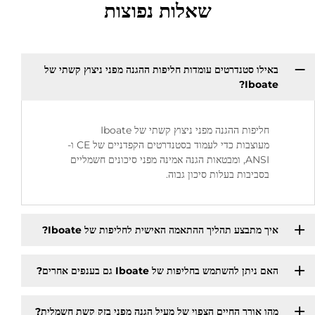
שאלות נפוצות
באילו סטנדרטים עומדות חליפות ההגנה מפני ניצוץ קשתי של
Iboate?
חליפות ההגנה מפני ניצוץ קשתי של Iboate
מעוצבות כדי לעמוד בסטנדרטים הקפדניים של CE ו-
ANSI, ומבטאות הגנה אמינה מפני סיכונים חשמליים
בסביבות בעלות סיכון גבוה.
איך מתבצע תהליך ההתאמה האישית לחליפות של Iboate?
האם ניתן להשתמש בחליפות של Iboate גם בענפים אחרים?
מהו אורך החיים הצפוי של מעיל הגנה מפני בזק קשת חשמלית?