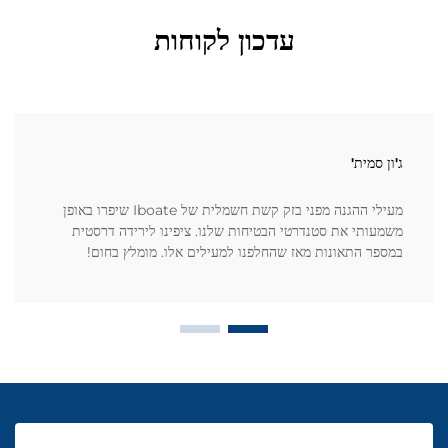
עדכון לקוחות
ג'ון סמית'
מעילי ההגנה מפני בזק קשת חשמלית של Iboate שיפרו באופן
משמעותי את סטנדרטי הבטיחות שלנו. ציפינו לירידה דרסטית
במספר התאונות מאז שהחלפנו למעילים אלו. מומלץ בחום!