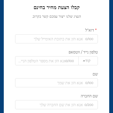
קבלו הצעת מחיר בחינם
הנציג שלנו ייצור עמכם קשר בקרוב.
דוא"ל
0/100
טלפון נייד / ווטסאפ
קוד
0/100
שם
0/100
שם החברה
0/200