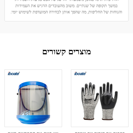
במשך תקופה של שנתיים. משוב מהעובדים הדגיש את העמידות
והנוחות של החליפות, מה שהפך אותן לבחירה המועדפת לשימוש יומי.
מוצרים קשורים