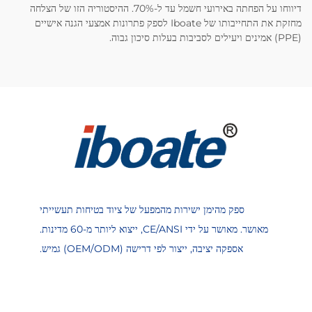
דיווחו על הפחתה באירועי חשמל עד ל-70%. ההיסטוריה הזו של הצלחה
מחזקת את התחייבותו של Iboate לספק פתרונות אמצעי הגנה אישיים
(PPE) אמינים ויעילים לסביבות בעלות סיכון גבוה.
ספק מהימן ישירות מהמפעל של ציוד בטיחות תעשייתי
מאושר. מאושר על ידי CE/ANSI, ייצוא ליותר מ-60 מדינות.
אספקה יציבה, ייצור לפי דרישה (OEM/ODM) גמיש.