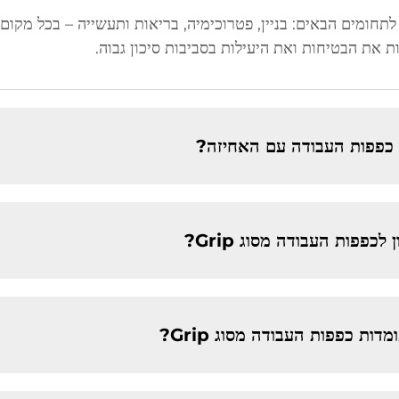
חומים הבאים: בניין, פטרוכימיה, בריאות ותעשייה – בכל מקום ש
 את הבטיחות ואת היעילות בסביבות סיכון גבוה.
 כפפות העבודה עם האחיזה?
כפפות העבודה מסוג Grip?
ות כפפות העבודה מסוג Grip?