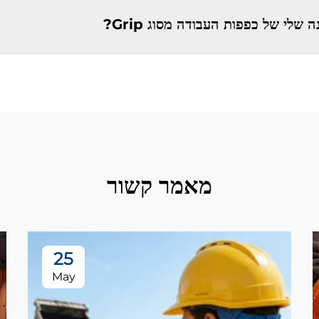
לי של כפפות העבודה מסוג Grip?
מאמר קשור
25
May