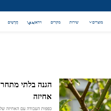
מוצרים
שירות
מקרים
וידאוيديו
חֲדָשִים
הגנה בלתי מתחרה
אחיזה