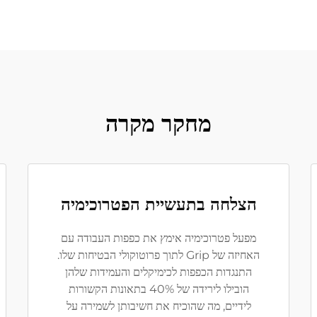
מחקר מקרה
הצלחה בתעשיית הפטרוכימיה
מפעל פטרוכימיה אימץ את כפפות העבודה עם
האחיזה של Grip לתוך פרוטוקולי הבטיחות שלו.
התנגדות הכפפות לכימיקלים והעמידות שלהן
הובילו לירידה של 40% בתאונות הקשורות
לידיים, מה שהוכיח את חשיבותן לשמירה על