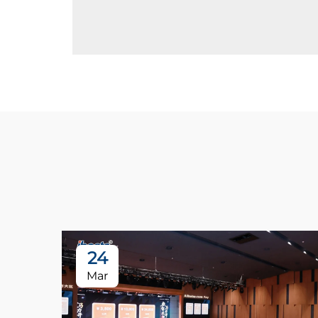
24
Mar