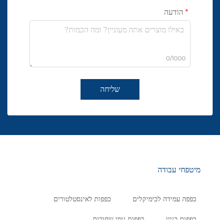
הודעה
0/1000
שליחה
מיטפחי עבודה
כפפה עמידה לכימיקלים
כפפות לאינסטלטורים
כפפות בניין
כפפות גומי שחורות