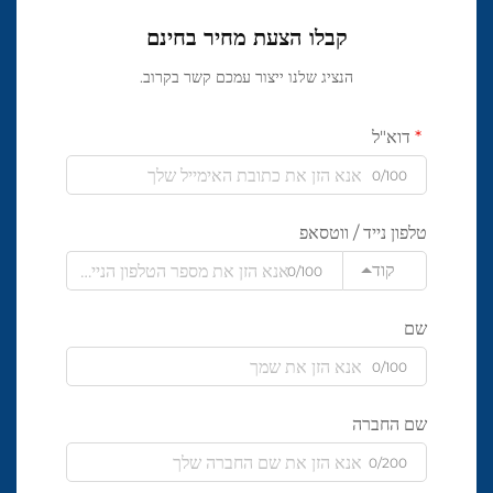
קבלו הצעת מחיר בחינם
הנציג שלנו ייצור עמכם קשר בקרוב.
דוא"ל
0/100
טלפון נייד / ווטסאפ
קוד
0/100
שם
0/100
שם החברה
0/200