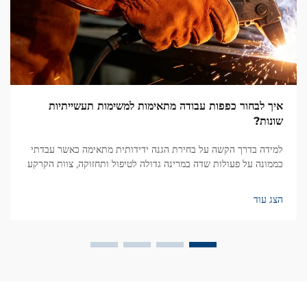
איך לבחור כפפות עבודה מתאימות למשימות תעשייתיות
שונות?
למידה בדרך הקשה על בחירת הגנה ידידותית מתאימה כאשר עבדתי
כממונה על פעולות שדה במרינה גדולה לטיפול ותחזוקה, צוות הקרקע
שלנו נתקל במכשלה גדולה במהלך תחזוקה חורפית קיצונית. היו לנו
צוותים שטיפלו בחומרים חלקים ומכוסים שמן...
הצג עוד