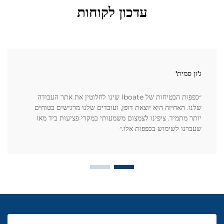
עדכון לקוחות
ג'ון סמית'
״כפפות הבטיחות של Iboate שינו לחלוטין את אתר העבודה
שלנו. האחיזה היא יוצאת דופן, ועובדים שלנו מרגישים בטוחים
יותר מתמיד. ציפינו לצמצום משמעותי במקרי פציעות ביד מאז
שעברנו לשימוש בכפפות אלו.״