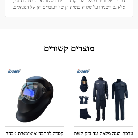
הפרה בטיחותית במהלך הבדיקות. הכפפות שלנו לא רק סיפקו הגנה,
אלא גם השגיחו על שלווה נפשית הן של העובדים והן של המנהלים.
מוצרים קשורים
ערכת הגנה מלאה נגד בזק קשת
קסדה לרתכה אוטומטית מכהה