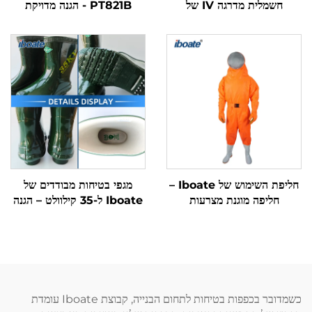
חשמלית מדרגה IV של
PT821B - הגנה מדויקת
Iboate – 41 cal/cm²,
לרתכה עם תכונות מתקדמות
ערכת ציוד אישי לביטחון חשמלי
תואמת לסטנדרט ASTM
חליפת השימוש של Iboate –
מגפי בטיחות מבודדים של
חליפה מוגנת מצרעות
Iboate ל-35 קילוולט – הגנה
(פטנטית): הגנה מותאמת
פרימיום לעבודה במתח גבוה
לפעולות בהשתלטות צרעות
כשמדובר בכפפות בטיחות לתחום הבנייה, קבוצת Iboate עומדת