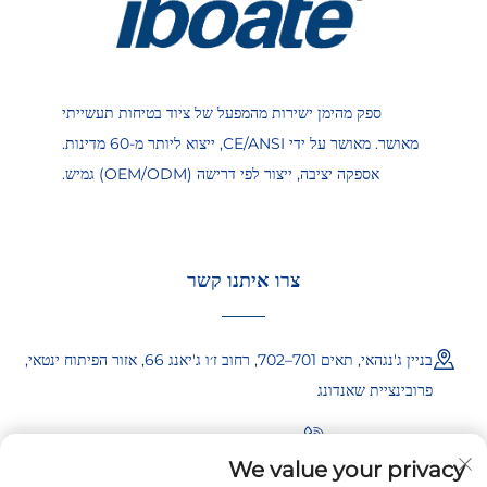
ספק מהימן ישירות מהמפעל של ציוד בטיחות תעשייתי
מאושר. מאושר על ידי CE/ANSI, ייצוא ליותר מ-60 מדינות.
אספקה יציבה, ייצור לפי דרישה (OEM/ODM) גמיש.
צרו איתנו קשר
בניין ג'נגהאי, תאים 701–702, רחוב ז׳ו ג'יאנג 66, אזור הפיתוח ינטאי,
פרובינציית שאנדונג
+86-18865557722
We value your privacy
+86-18865522722