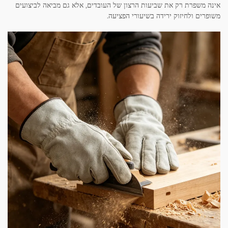
אינה משפרת רק את שביעות הרצון של העובדים, אלא גם מביאה לביצועים
משופרים ולחיזוק ירידה בשיעורי הפציעה.