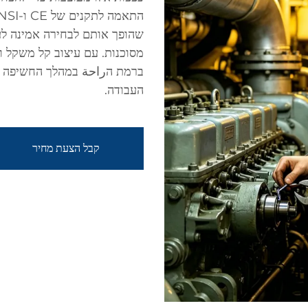
שהופך אותם לבחירה אמינה לע
מסוכנות. עם עיצוב קל משקל ו
ברמת הراحة במהלך החשיפה ה
העבודה.
קבל הצעת מחיר