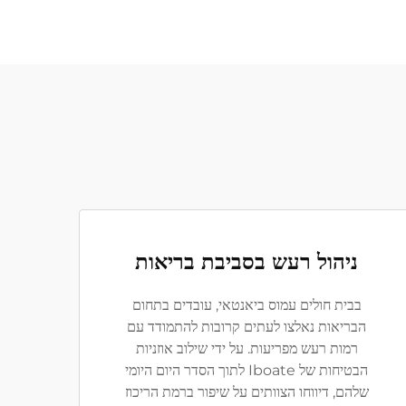
ניהול רעש בסביבת בריאות
בבית חולים עמוס ביאנטאי, עובדים בתחום
הבריאות נאלצו לעתים קרובות להתמודד עם
רמות רעש מפריעות. על ידי שילוב אוזניות
הבטיחות של Iboate לתוך הסדר היום היומי
שלהם, דיווחו הצוותים על שיפור ברמת הריכוז