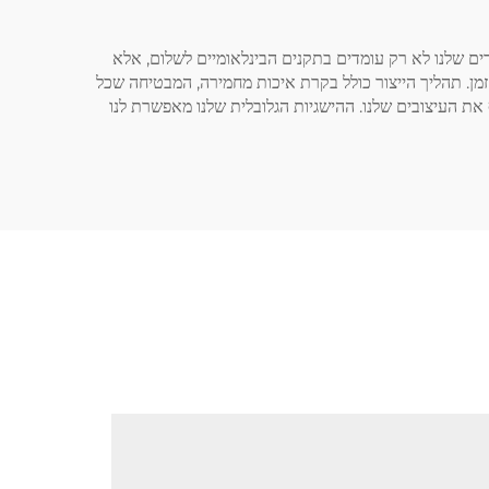
ובדים בתחומים שונים. התחייבותה של קבוצת Iboate לאיכות מבטיחה שהמוצרים שלנו לא רק עומדים בתקנים הבינלאומיים לשלום, אלא
מן. תהליך הייצור כולל בקרת איכות מחמירה, המבטיחה שכל
את העיצובים שלנו. ההישגיות הגלובלית שלנו מאפשרת לנו