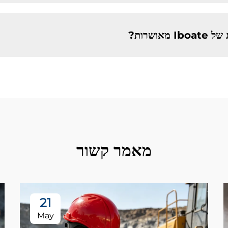
ושרות?
מאמר קשור
21
May