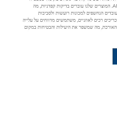
התאמה לתקנים של CE ו-ANSI. המוצרים שלנו עוברים בדיקות קפדניות, מה
ובדים הנחשפים למכונות רועשות ולסביבות
כריכים רכים לאוזניים, משתמשים מדווחים על עלייה
אורכת, מה שמשפר את היעילות והבטיחות במקום