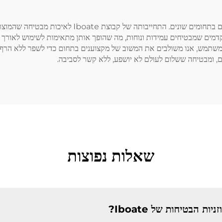
כפפות אוזניים לשלום הן חיוניות להגנה על השמיעה של ע
קדמים שמבטיחים עמידות ונוחות, מה שהופך אותן מתאימות לשימוש לאורך ז
 המשתמש, אנו משולבים את המשוב של מקצוענים בתחום כדי לשפר ללא הרף 
ם, ומבטיחה ששלום לעולם לא יושפע, ללא קשר לסביבה.
שאלות נפוצות
ת הבטיחות של Iboate?