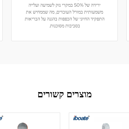
ירידה של 50% במקרי נזק לשמיעה ועלייה
משמעותית במורל העובדים, מה שממחיש את
התפקיד החיוני של הכפפות בהגנה על הבריאות
בסביבות מסוכנות.
מוצרים קשורים