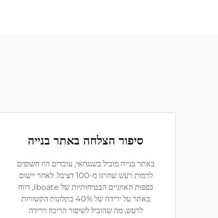
סיפור הצלחה באתר בנייה
באתר בנייה מוביל בשנגחאי, עובדים היו חשופים
לרמות רעש שחרגו מ-100 דציבל. לאחר יישום
כפפות האוזניים הבטיחותיות של Iboate, דווח
באתר על ירידה של 40% בתלונות הקשורות
לרעש, מה שהוביל לשיפור הריכוז וירידה