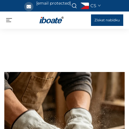
[email protected]
CS
Získat nabídku