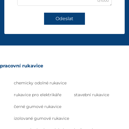
0/1000
Odeslat
pracovní rukavice
chemicky odolné rukavice
rukavice pro elektrikáře
stavební rukavice
černé gumové rukavice
izolované gumové rukavice