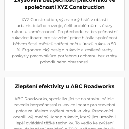
Zvyšování bezpečnosti pracovníků ve
společnosti XYZ Construction
XYZ Construction, významný hráč v oblasti
urbanistického rozvoje, čelil problémům s úrazy
rukou u zaměstnanců. Po přechodu na bezpečnostní
rukavice Iboate pro stavební práce hlásila společnost
během šesti měsíců snížení počtu úrazů rukou o 50
%. Ergonomický design rukavic a zesílené stehy
poskytly pracovníkům potřebnou ochranu bez ztráty
pohodlí nebo obratnosti.
Zlepšení efektivity u ABC Roadworks
ABC Roadworks, specializující se na stavbu dálnic,
zavedla bezpečnostní rukavice Iboate pro stavební
práce za účelem zvýšení produktivity. Pracovníci
ocenili výjimečný úchop rukavic, který jim umožnil
lepší ovládání těžké techniky. To vedlo ke zvýšení