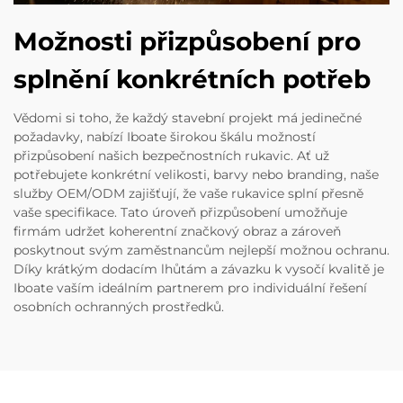
Možnosti přizpůsobení pro
splnění konkrétních potřeb
Vědomi si toho, že každý stavební projekt má jedinečné
požadavky, nabízí Iboate širokou škálu možností
přizpůsobení našich bezpečnostních rukavic. Ať už
potřebujete konkrétní velikosti, barvy nebo branding, naše
služby OEM/ODM zajišťují, že vaše rukavice splní přesně
vaše specifikace. Tato úroveň přizpůsobení umožňuje
firmám udržet koherentní značkový obraz a zároveň
poskytnout svým zaměstnancům nejlepší možnou ochranu.
Díky krátkým dodacím lhůtám a závazku k vysočí kvalitě je
Iboate vaším ideálním partnerem pro individuální řešení
osobních ochranných prostředků.