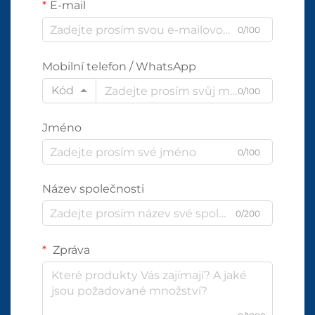
E-mail
0/100
Mobilní telefon / WhatsApp
Kód
0/100
Jméno
0/100
Název společnosti
0/200
Zpráva