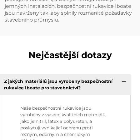
jemných instalacích, bezpečnostní rukavice Iboate
jsou navrženy tak, aby splnily rozmanité požadavky
stavebního průmyslu.
Nejčastější dotazy
Z jakých materiálů jsou vyrobeny bezpečnostní
rukavice Iboate pro stavebnictví?
Naše bezpečnostní rukavice jsou
vyrobeny z vysoce kvalitních materiálů,
jako je nitril, latex a polyuretan, a
poskytují vynikající ochranu proti
řezným, oděrným a chemickým