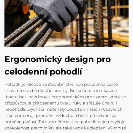
Ergonomický design pro
celodenní pohodlí
Pohodlí je klíčové ve stavebnictví, kde pracovníci často
stráví na stavbě dlouhé hodiny. Bezpečnostní rukavice
Iboate jsou navrženy s ergonomickým prostorem, který se
přizpůsobuje přirozenému tvaru ruky a snižuje únavu i
nepohodlí. Dýchací materiály použité v našich rukavicích
také podporují proudění vzduchu a brání přehřívání za
horkého počasí. Tato zaměřenost na pohodlí nejen zvyšuje
spokojenost pracovníků, ale také vede ke zlepšení výkonu a