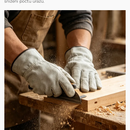
snížení počtu úrazů.