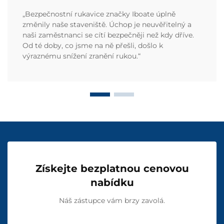
„Bezpečnostní rukavice značky Iboate úplně
změnily naše staveniště. Úchop je neuvěřitelný a
naši zaměstnanci se cítí bezpečněji než kdy dříve.
Od té doby, co jsme na ně přešli, došlo k
výraznému snížení zranění rukou.“
Získejte bezplatnou cenovou
nabídku
Náš zástupce vám brzy zavolá.