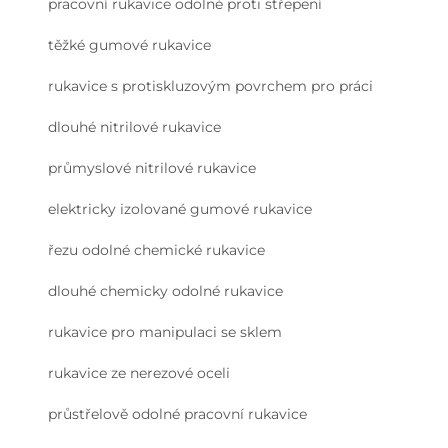
pracovní rukavice odolné proti střepení
těžké gumové rukavice
rukavice s protiskluzovým povrchem pro práci
dlouhé nitrilové rukavice
průmyslové nitrilové rukavice
elektricky izolované gumové rukavice
řezu odolné chemické rukavice
dlouhé chemicky odolné rukavice
rukavice pro manipulaci se sklem
rukavice ze nerezové oceli
průstřelově odolné pracovní rukavice