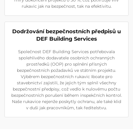
míry dokončení projektů o 30 %, což potvrzuje vliv
rukavic jak na bezpečnost, tak na efektivitu.
Dodržování bezpečnostních předpisů u
DEF Building Services
Společnost DEF Building Services potřebovala
spolehlivého dodavatele osobních ochranných
prostředků (OOP) pro splnění přísných
bezpečnostních požadavků ve státním projektu.
Výběrem bezpečnostních rukavic Iboate pro
stavebnictví zajistili, že jejich tým splnil všechny
bezpečnostní předpisy, což vedlo k nulovému počtu
bezpečnostních porušení během inspekčních kontrol.
Naše rukavice nejenže poskytly ochranu, ale také klid
v duši jak pracovníkům, tak ředitelstvu.