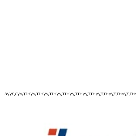
зүүдсүүдтнүүдтнүүдтнүүдтнүүдтнүүдтнүүдтнүүдтнүүдтн