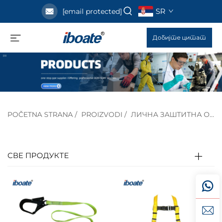
SR
[email protected]
Добијте цитат
POČETNA STRANA
/
PROIZVODI
/
ЛИЧНА ЗАШТИТНА ОПРЕМА
СВЕ ПРОДУКТЕ