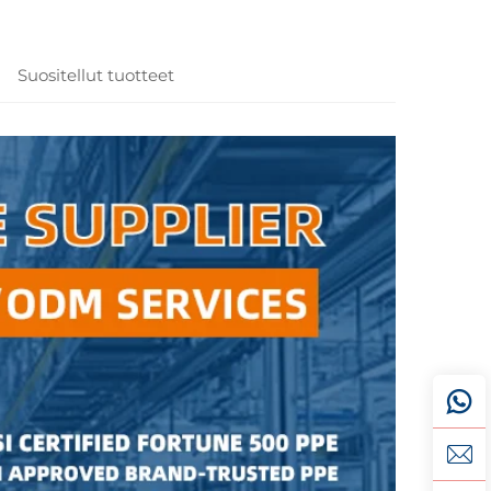
Suositellut tuotteet