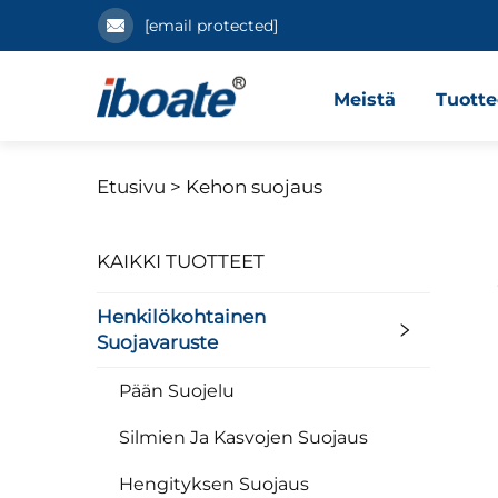
[email protected]
Meistä
Tuotte
Etusivu >
Kehon suojaus
KAIKKI TUOTTEET
Henkilökohtainen
Suojavaruste
Pään Suojelu
Silmien Ja Kasvojen Suojaus
Hengityksen Suojaus