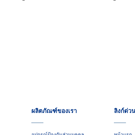
ผลิตภัณฑ์ของเรา
ลิงก์ด่ว
อุปกรณ์ป้องกันส่วนบุคคล
หน้าแรก