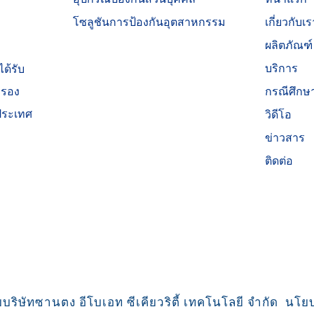
โซลูชันการป้องกันอุตสาหกรรม
เกี่ยวกับเร
ผลิตภัณฑ์
บริการ
ด้รับ
กรณีศึกษ
บรอง
ประเทศ
วิดีโอ
ข่าวสาร
ติดต่อ
ยบริษัทซานตง อีโบเอท ซีเคียวริตี้ เทคโนโลยี จำกัด
นโยบ