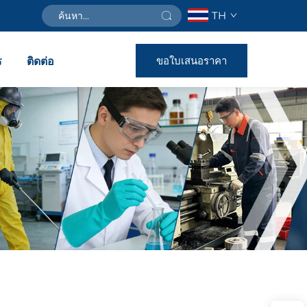
TH
ขอใบเสนอราคา
ร
ติดต่อ