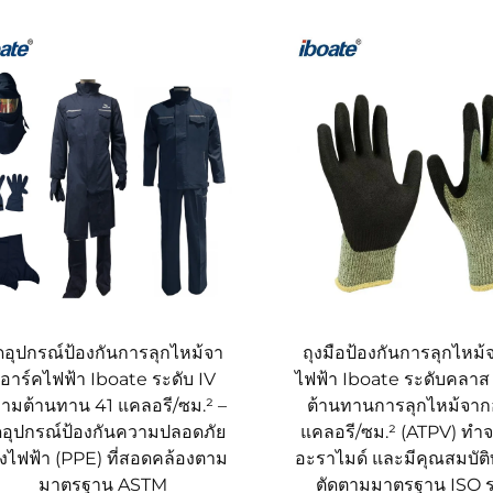
ดอุปกรณ์ป้องกันการลุกไหม้จา
ถุงมือป้องกันการลุกไหม้
อาร์คไฟฟ้า Iboate ระดับ IV
ไฟฟ้า Iboate ระดับคลาส
ามต้านทาน 41 แคลอรี/ซม.² –
ต้านทานการลุกไหม้จากอ
ดอุปกรณ์ป้องกันความปลอดภัย
แคลอรี/ซม.² (ATPV) ทำจ
งไฟฟ้า (PPE) ที่สอดคล้องตาม
อะราไมด์ และมีคุณสมบัต
มาตรฐาน ASTM
ตัดตามมาตรฐาน ISO ร