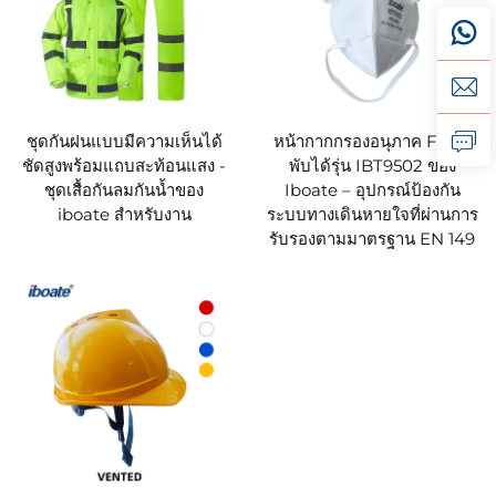
ชุดกันฝนแบบมีความเห็นได้
หน้ากากกรองอนุภาค FFP2
ชัดสูงพร้อมแถบสะท้อนแสง -
พับได้รุ่น IBT9502 ของ
ชุดเสื้อกันลมกันน้ำของ
Iboate – อุปกรณ์ป้องกัน
iboate สำหรับงาน
ระบบทางเดินหายใจที่ผ่านการ
รับรองตามมาตรฐาน EN 149