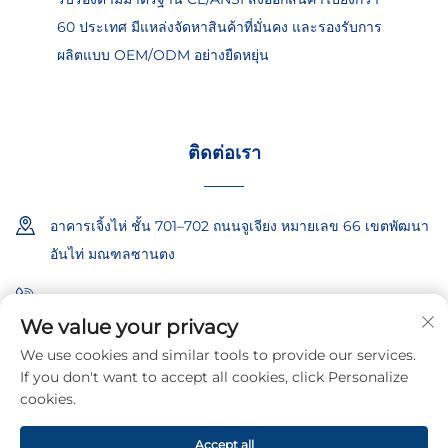
60 ประเทศ มีแหล่งจัดหาสินค้าที่มั่นคง และรองรับการ
ผลิตแบบ OEM/ODM อย่างยืดหยุ่น
ติดต่อเรา
อาคารเจิ้งไห่ ชั้น 701–702 ถนนจูเจียง หมายเลข 66 เขตพัฒนา
อันไท่ มณฑลซานตง
+86-18865557722
We value your privacy
+86-18865522722
We use cookies and similar tools to provide our services.
If you don't want to accept all cookies, click Personalize
[email protected]
cookies.
Accept all