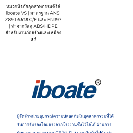
หมวกนิรภัยอุตสาหกรรมซีรีส์
iboate VS | มาตรฐาน ANSI
Z89.1 คลาส C/E และ EN397
| ทำจากวัสดุ ABS/HDPE
สำหรับงานก่อสร้างและเหมือง
แร่
ผู้จัดจำหน่ายอุปกรณ์ความปลอดภัยในอุตสาหกรรมที่ได้
รับการรับรองโดยตรงจากโรงงานซึ่งไว้ใจได้ ผ่านการ
รับรองตามมาตรฐาน CE/ANSI ส่งออกสินค้าไปยังกว่า